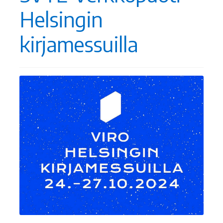
Helsingin
kirjamessuilla