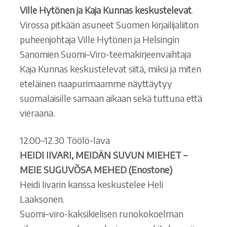
Ville Hytönen ja Kaja Kunnas keskustelevat
.
Virossa pitkään asuneet Suomen kirjailijaliiton
puheenjohtaja Ville Hytönen ja Helsingin
Sanomien Suomi–Viro-teemakirjeenvaihtaja
Kaja Kunnas keskustelevat siitä, miksi ja miten
eteläinen naapurimaamme näyttäytyy
suomalaisille samaan aikaan sekä tuttuna että
vieraana.
12.00–12.30 Töölö-lava
HEIDI IIVARI, MEIDÄN SUVUN MIEHET –
MEIE SUGUVÕSA MEHED (Enostone)
Heidi Iivarin kanssa keskustelee Heli
Laaksonen.
Suomi–viro-kaksikielisen runokokoelman