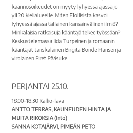
käännösoikeudet on myyty lyhyessä ajassa jo
yli 20 kielialueelle. Miten Elollisista kasvoi
lyhyessä ajassa tällainen kansainvälinen ilmiö?
Minkälaisia ratkaisuja kääntäjä tekee työssään?
Keskustelemassa Iida Turpeinen ja romaanin
kääntäjät tanskalainen Birgita Bonde Hansen ja
virolainen Piret Pääsuke.
PERJANTAI 25.10.
18.00–18.30 Kallio-lava
ANTTO TERRAS, KAUNEUDEN HINTA JA
MUITA RIKOKSIA (Into)
SANNA KOTAJÄRVI, PIMEÄN PETO