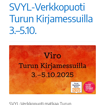
SVYL-Verkkopuoti
Turun Kirjamessuilla
3.–5.10.
SVYL-Verkkopuoti matkaa Turun