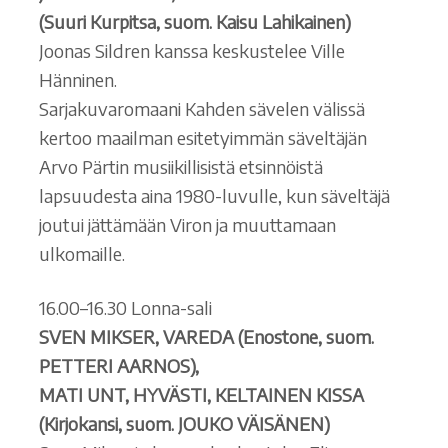
(Suuri Kurpitsa, suom. Kaisu Lahikainen)
Joonas Sildren kanssa keskustelee Ville
Hänninen.
Sarjakuvaromaani Kahden sävelen välissä
kertoo maailman esitetyimmän säveltäjän
Arvo Pärtin musiikillisistä etsinnöistä
lapsuudesta aina 1980-luvulle, kun säveltäjä
joutui jättämään Viron ja muuttamaan
ulkomaille.
16.00–16.30 Lonna-sali
SVEN MIKSER, VAREDA (Enostone, suom.
PETTERI AARNOS),
MATI UNT, HYVÄSTI, KELTAINEN KISSA
(Kirjokansi, suom. JOUKO VÄISÄNEN)