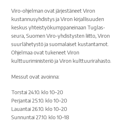
Viro-ohjelman ovat järjestäneet Viron
kustannusyhdistys ja Viron kirjallisuuden
keskus yhteistyökumppaneinaan Tuglas-
seura, Suomen Viro-yhdistysten liitto, Viron
suurlähetystö ja suomalaiset kustantamot.
Ohjelmaa ovat tukeneet Viron
kulttuuriministeriö ja Viron kulttuurirahasto.
Messut ovat avoinna:
Torstai 24.10. klo 10–20
Perjantai 25.10. klo 10–20
Lauantai 26.10. klo 10–20
Sunnuntai 27.10. klo 10–18