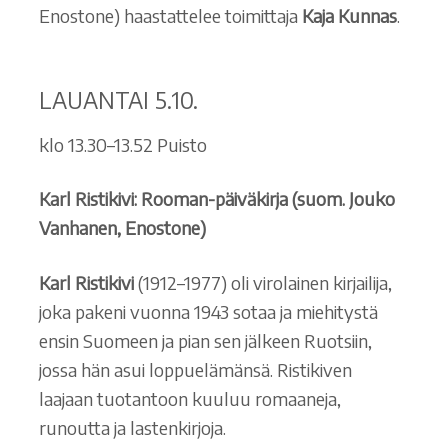
Enostone) haastattelee toimittaja
Kaja Kunnas
.
LAUANTAI 5.10.
klo 13.30–13.52 Puisto
Karl Ristikivi: Rooman-päiväkirja (suom. Jouko
Vanhanen, Enostone)
Karl Ristikivi
(1912–1977) oli virolainen kirjailija,
joka pakeni vuonna 1943 sotaa ja miehitystä
ensin Suomeen ja pian sen jälkeen Ruotsiin,
jossa hän asui loppuelämänsä. Ristikiven
laajaan tuotantoon kuuluu romaaneja,
runoutta ja lastenkirjoja.