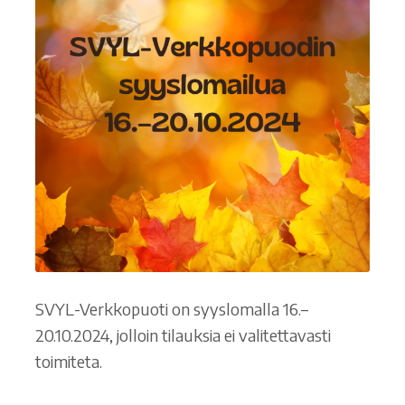
SVYL-Verkkopuoti on syyslomalla 16.–
20.10.2024, jolloin tilauksia ei valitettavasti
toimiteta.