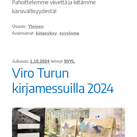
Pahoittelemme viivettä ja kiitämme
kärsivällisyydestä!
Osasto:
Yleinen
Avainsanat:
kirjasyksy
,
syysloma
Julkaistu
1.10.2024
tehnyt
SVYL
Viro Turun
kirjamessuilla 2024