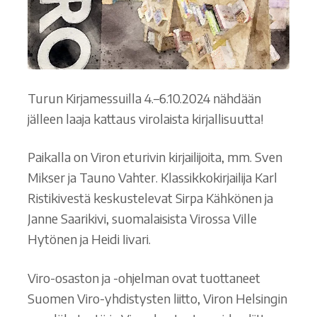
Turun Kirjamessuilla 4.–6.10.2024 nähdään
jälleen laaja kattaus virolaista kirjallisuutta!
Paikalla on Viron eturivin kirjailijoita, mm. Sven
Mikser ja Tauno Vahter. Klassikkokirjailija Karl
Ristikivestä keskustelevat Sirpa Kähkönen ja
Janne Saarikivi, suomalaisista Virossa Ville
Hytönen ja Heidi Iivari.
Viro-osaston ja -ohjelman ovat tuottaneet
Suomen Viro-yhdistysten liitto, Viron Helsingin