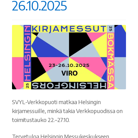
26.10.2025
SVYL-Verkkopuoti matkaa Helsingin
kirjamessuille, minkä takia Verkkopuodissa on
toimitustauko 22.–27.10.
Tervetuloa Helsingin Messukeskukseen