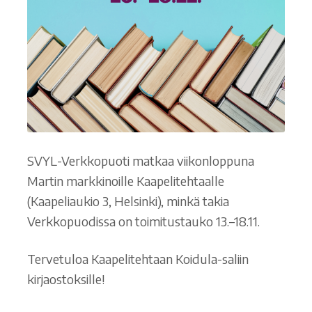
SVYL-Verkkopuoti matkaa viikonloppuna
Martin markkinoille Kaapelitehtaalle
(Kaapeliaukio 3, Helsinki), minkä takia
Verkkopuodissa on toimitustauko 13.–18.11.
Tervetuloa Kaapelitehtaan Koidula-saliin
kirjaostoksille!