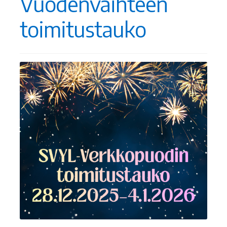
Vuodenvaihteen
toimitustauko