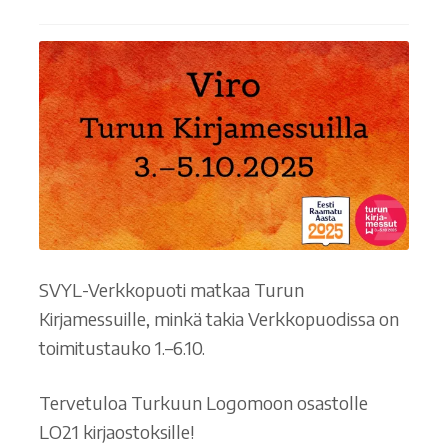
SVYL-Verkkopuoti matkaa Turun
Kirjamessuille, minkä takia Verkkopuodissa on
toimitustauko 1.–6.10.
Tervetuloa Turkuun Logomoon osastolle
LO21 kirjaostoksille!