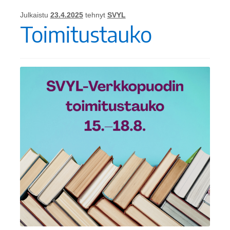
Julkaistu
23.4.2025
tehnyt
SVYL
Toimitustauko