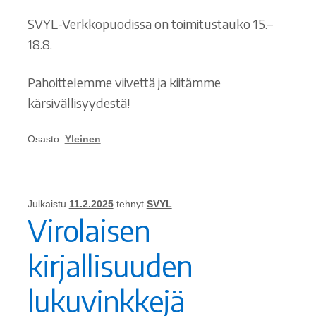
SVYL-Verkkopuodissa on toimitustauko 15.–
18.8.
Pahoittelemme viivettä ja kiitämme
kärsivällisyydestä!
Osasto:
Yleinen
Julkaistu
11.2.2025
tehnyt
SVYL
Virolaisen
kirjallisuuden
lukuvinkkejä