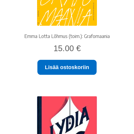
Emma Lotta Lõhmus (toim.): Grafomaania
15.00
€
Lisää ostoskoriin