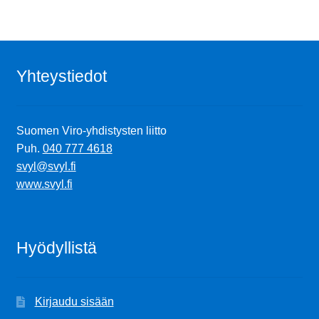
Yhteystiedot
Suomen Viro-yhdistysten liitto
Puh.
040 777 4618
svyl@svyl.fi
www.svyl.fi
Hyödyllistä
Kirjaudu sisään