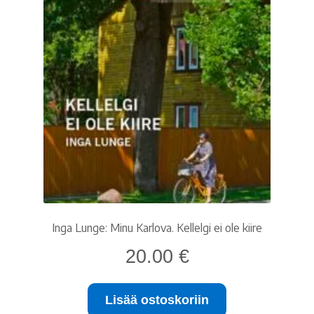
Inga Lunge: Minu Karlova. Kellelgi ei ole kiire
20.00
€
Lisää ostoskoriin