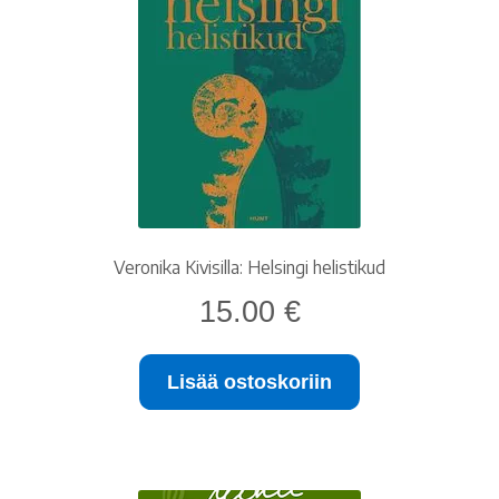
Veronika Kivisilla: Helsingi helistikud
15.00
€
Lisää ostoskoriin