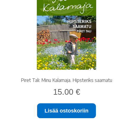
Piret Tali: Minu Kalamaja. Hipsteriks saamatu
15.00
€
Lisää ostoskoriin