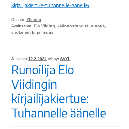
kirjailijakiertue-tuhannelle-aanelle/
Osasto:
Yleinen
Avainsanat:
Elo Viiding
,
käännösrunous
,
runous
,
virolainen kirjallisuus
Julkaistu
12.2.2024
tehnyt
SVYL
Runoilija Elo
Viidingin
kirjailijakiertue:
Tuhannelle äänelle