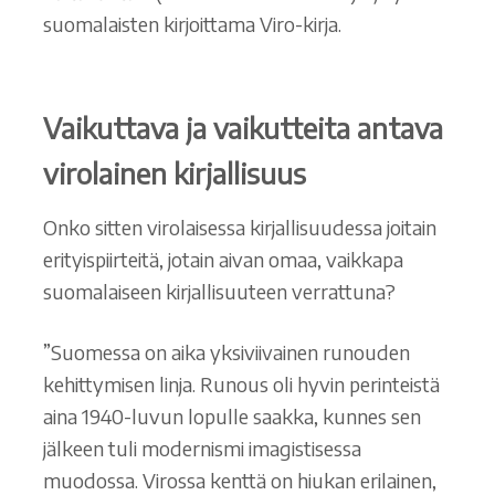
suomalaisten kirjoittama Viro-kirja.
Vaikuttava ja vaikutteita antava
virolainen kirjallisuus
Onko sitten virolaisessa kirjallisuudessa joitain
erityispiirteitä, jotain aivan omaa, vaikkapa
suomalaiseen kirjallisuuteen verrattuna?
”Suomessa on aika yksiviivainen runouden
kehittymisen linja. Runous oli hyvin perinteistä
aina 1940-luvun lopulle saakka, kunnes sen
jälkeen tuli modernismi imagistisessa
muodossa. Virossa kenttä on hiukan erilainen,