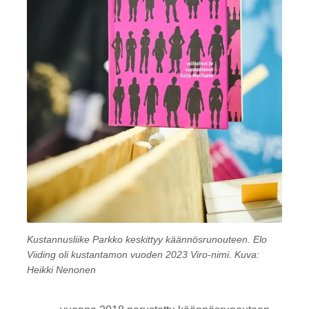
Kustannusliike Parkko keskittyy käännösrunouteen. Elo
Viiding oli kustantamon vuoden 2023 Viro-nimi. Kuva:
Heikki Nenonen