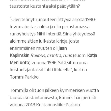
taustoista kustantajaksi päädytään?
”Olen tehnyt runouteen liittyviä asioita 1990-
luvun alusta saakka ja olin perustamassa
runoyhdistys Nihil Interitiä. Siinä yhteydessä
aloimme sitten julkaista kirjoja, joista
ensimmäinen muuten oli
Jaan
Kaplinskin
Rukous, mantra, runo
(suom.
Katja
Meriluoto
) vuonna 1996. Siitä sitten oma
kustantajantaival lähti liikkeelle”, kertoo
Tommi Parkko.
Tommilla oli tuon jälkeen kymmenisen vuotta
taukoa kustantamisesta, kunnes hän perusti
vuonna 2018 Kustannusliike Parkon.