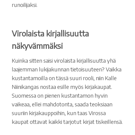
runoilijaksi.
Virolaista kirjallisuutta
näkyvämmäksi
Kuinka sitten saisi virolaista kirjallisuutta yhä
laajemman lukijakunnan tietoisuuteen? Vaikka
kustantamoilla on tässä suuri rooli, niin Kalle
Niinikangas nostaa esille myös kirjakaupat.
Suomessa on pienen kustantamon hyvin
vaikeaa, ellei mahdotonta, saada teoksiaan
suuriin kirjakauppoihin, kun taas Virossa
kaupat ottavat kaikki tarjotut kirjat tiskeillensä.