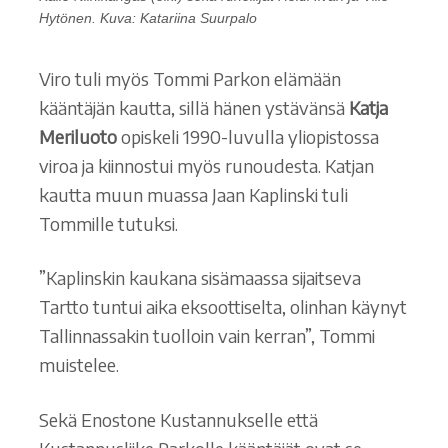
Hytönen. Kuva: Katariina Suurpalo
Viro tuli myös Tommi Parkon elämään
kääntäjän kautta, sillä hänen ystävänsä
Katja
Meriluoto
opiskeli 1990-luvulla yliopistossa
viroa ja kiinnostui myös runoudesta. Katjan
kautta muun muassa Jaan Kaplinski tuli
Tommille tutuksi.
”Kaplinskin kaukana sisämaassa sijaitseva
Tartto tuntui aika eksoottiselta, olinhan käynyt
Tallinnassakin tuolloin vain kerran”, Tommi
muistelee.
Sekä Enostone Kustannukselle että