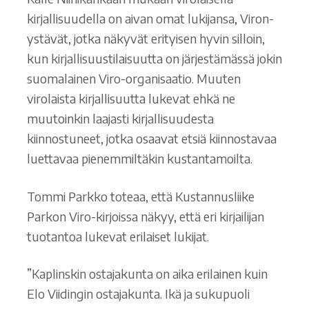
kirjallisuudella on aivan omat lukijansa, Viron-
ystävät, jotka näkyvät erityisen hyvin silloin,
kun kirjallisuustilaisuutta on järjestämässä jokin
suomalainen Viro-organisaatio. Muuten
virolaista kirjallisuutta lukevat ehkä ne
muutoinkin laajasti kirjallisuudesta
kiinnostuneet, jotka osaavat etsiä kiinnostavaa
luettavaa pienemmiltäkin kustantamoilta.
Tommi Parkko toteaa, että Kustannusliike
Parkon Viro-kirjoissa näkyy, että eri kirjailijan
tuotantoa lukevat erilaiset lukijat.
”Kaplinskin ostajakunta on aika erilainen kuin
Elo Viidingin ostajakunta. Ikä ja sukupuoli