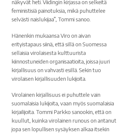
näkyvät heti. Viidingin kirjassa on selkeitä
feministisiä painotuksia, mikä puhuttelee
selvästi naislukijaa”, Tommi sanoo.
Hänenkin mukaansa Viro on aivan
erityistapaus siinä, että sillä on Suomessa
sellaisia virolaisesta kulttuurista
kiinnostuneiden organisaatioita, joissa juuri
kirjallisuus on vahvasti esillä. Sekin tuo
virolaisen kirjallisuuden lukijoita.
Virolainen kirjallisuus ei puhuttele vain
suomalaisia lukijoita, vaan myös suomalaisia
kirjailijoita. Tommi Parkko sanookin, että on
kuullut, kuinka virolainen runous on antanut
jopa sen lopullisen sysäyksen alkaa itsekin