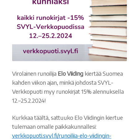
Virolainen runoilija
Elo Viiding
kiertää Suomea
kahden viikon ajan, minkä johdosta SVYL-
Verkkopuoti myy runokirjat 15% alennuksella
12.–25.2.2024!
Kurkkaa täältä, sattuuko Elo Viidingin kiertue
tulemaan omalle paikkakunnallesi:
verkkopuoti.svyl.fi/runoilija-elo-viidingin-