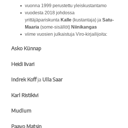
vuonna 1999 perustettu yleiskustantamo
vuodesta 2018 johdossa
yrittäjäpariskunta
Kalle
(kustantaja) ja
Satu-
Maaria
(some-sisällöt)
Niinikangas
viime vuosien julkaistuja Viro-kirjailijoita:
Asko Künnap
Heidi Iivari
Indrek Koff
ja
Ulla Saar
Karl Ristikivi
Mudlum
Paavo Matsin