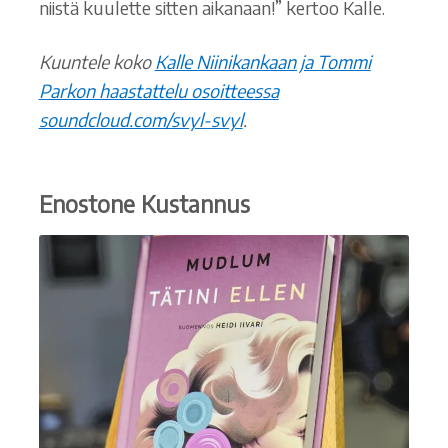
niistä kuulette sitten aikanaan!” kertoo Kalle.
Kuuntele koko
Kalle Niinikankaan ja Tommi
Parkon haastattelu osoitteessa
soundcloud.com/svyl-svyl
.
Enostone
Kustannus