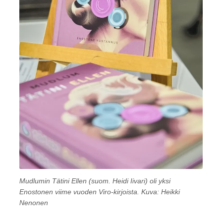
Mudlumin Tätini Ellen (suom. Heidi Iivari) oli yksi
Enostonen viime vuoden Viro-kirjoista. Kuva: Heikki
Nenonen