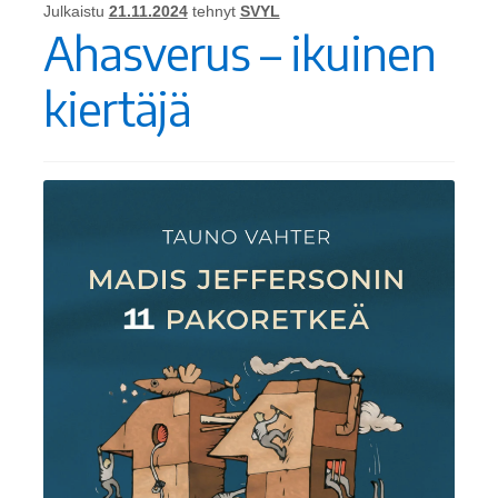
Julkaistu
21.11.2024
tehnyt
SVYL
Ahasverus – ikuinen
kiertäjä