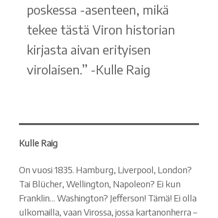
poskessa -asenteen, mikä
tekee tästä Viron historian
kirjasta aivan erityisen
virolaisen.” -Kulle Raig
Kulle Raig
On vuosi 1835. Hamburg, Liverpool, London?
Tai Blücher, Wellington, Napoleon? Ei kun
Franklin… Washington? Jefferson! Tämä! Ei olla
ulkomailla, vaan Virossa, jossa kartanonherra –