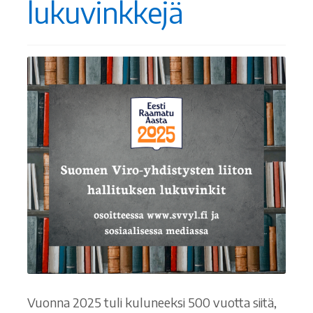
lukuvinkkejä
Ostoskori
Tilaus- ja sopimusehdot sekä tietosuojaseloste
Saavutettavuusseloste
Vuonna 2025 tuli kuluneeksi 500 vuotta siitä,