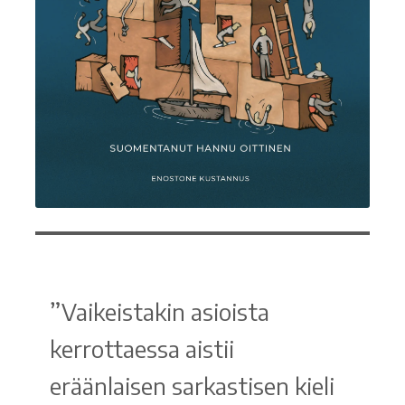
”Vaikeistakin asioista
kerrottaessa aistii
eräänlaisen sarkastisen kieli