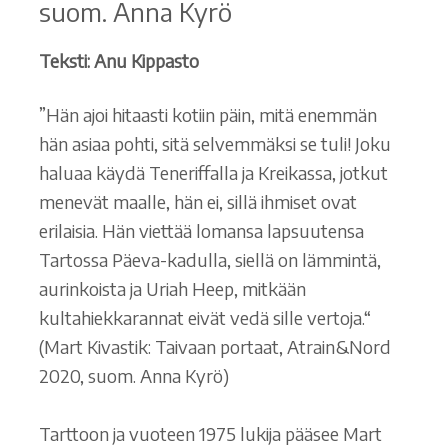
suom. Anna Kyrö
Teksti: Anu Kippasto
”Hän ajoi hitaasti kotiin päin, mitä enemmän
hän asiaa pohti, sitä selvemmäksi se tuli! Joku
haluaa käydä Teneriffalla ja Kreikassa, jotkut
menevät maalle, hän ei, sillä ihmiset ovat
erilaisia. Hän viettää lomansa lapsuutensa
Tartossa Päeva-kadulla, siellä on lämmintä,
aurinkoista ja Uriah Heep, mitkään
kultahiekkarannat eivät vedä sille vertoja.“
(Mart Kivastik: Taivaan portaat, Atrain&Nord
2020, suom. Anna Kyrö)
Tarttoon ja vuoteen 1975 lukija pääsee Mart