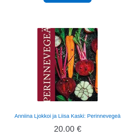
Anniina Ljokkoi ja Liisa Kaski: Perinnevegeä
20.00
€