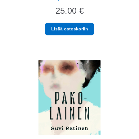
25.00
€
Lisää ostoskoriin