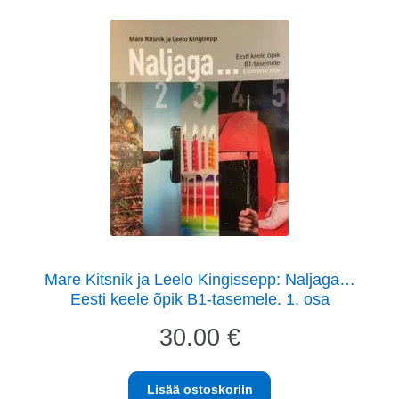
Mare Kitsnik ja Leelo Kingissepp: Naljaga…
Eesti keele õpik B1-tasemele. 1. osa
30.00
€
Lisää ostoskoriin