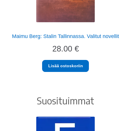
Maimu Berg: Stalin Tallinnassa. Valitut novellit
28.00
€
Lisää ostoskoriin
Suosituimmat