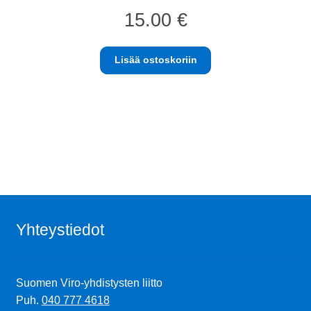
15.00
€
Lisää ostoskoriin
Yhteystiedot
Suomen Viro-yhdistysten liitto
Puh.
040 777 4618