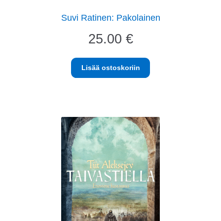
Suvi Ratinen: Pakolainen
25.00
€
Lisää ostoskoriin