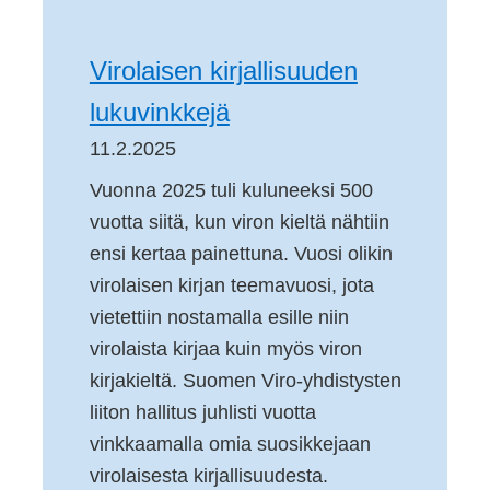
Virolaisen kirjallisuuden
lukuvinkkejä
11.2.2025
Vuonna 2025 tuli kuluneeksi 500
vuotta siitä, kun viron kieltä nähtiin
ensi kertaa painettuna. Vuosi olikin
virolaisen kirjan teemavuosi, jota
vietettiin nostamalla esille niin
virolaista kirjaa kuin myös viron
kirjakieltä. Suomen Viro-yhdistysten
liiton hallitus juhlisti vuotta
vinkkaamalla omia suosikkejaan
virolaisesta kirjallisuudesta.