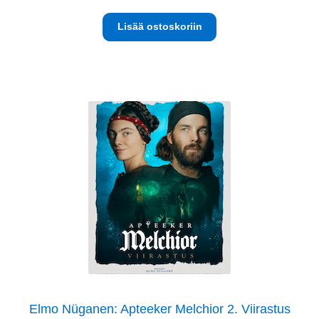
Lisää ostoskoriin
Elmo Nüganen: Apteeker Melchior 2. Viirastus