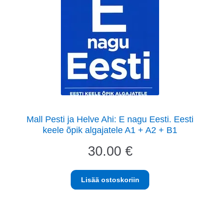
Mall Pesti ja Helve Ahi: E nagu Eesti. Eesti
keele õpik algajatele A1 + A2 + B1
30.00
€
Lisää ostoskoriin