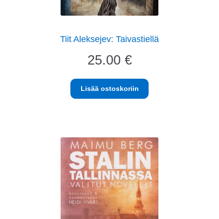
Tiit Aleksejev: Taivastiellä
25.00
€
Lisää ostoskoriin