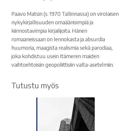
Paavo Matsin (s. 1970 Tallinnassa) on virolaisen
nykykirjallisuuden omaäänisimpiä ja
kiinnostavimpia kirjailijoita. Hänen
romaaneissaan on lennokasta ja absurdia
huumoria, maagista realismia sekä parodiaa,
joka kohdistuu usein Itämeren maiden
vaihtoehtoisiin geopoliittisiin valta-asetelmiin.
Tutustu myös