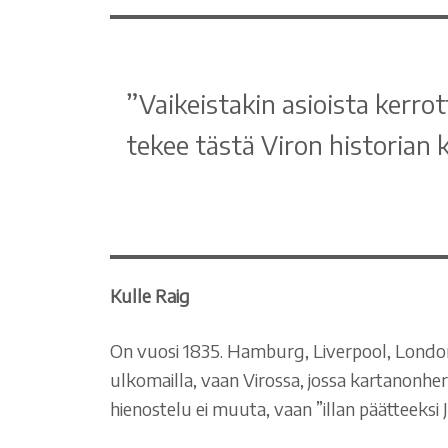
”Vaikeistakin asioista kerrot
tekee tästä Viron historian ki
Kulle Raig
On vuosi 1835. Hamburg, Liverpool, London
ulkomailla, vaan Virossa, jossa kartanonher
hienostelu ei muuta, vaan ”illan päätteeksi