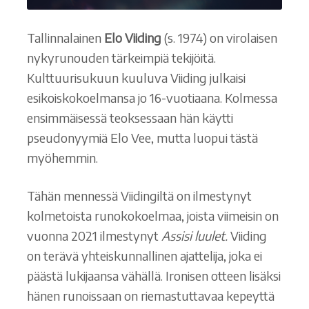
Tallinnalainen
Elo Viiding
(s. 1974) on virolaisen
nykyrunouden tärkeimpiä tekijöitä.
Kulttuurisukuun kuuluva Viiding julkaisi
esikoiskokoelmansa jo 16-vuotiaana. Kolmessa
ensimmäisessä teoksessaan hän käytti
pseudonyymiä Elo Vee, mutta luopui tästä
myöhemmin.
Tähän mennessä Viidingiltä on ilmestynyt
kolmetoista runokokoelmaa, joista viimeisin on
vuonna 2021 ilmestynyt
Assisi luulet.
Viiding
on terävä yhteiskunnallinen ajattelija, joka ei
päästä lukijaansa vähällä. Ironisen otteen lisäksi
hänen runoissaan on riemastuttavaa kepeyttä