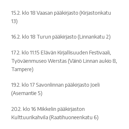
15.2. klo 18 Vaasan pääkirjasto (Kirjastonkatu
13)
16.2. klo 18 Turun pääkirjasto (Linnankatu 2)
17.2. klo 11.15 Elävän Kirjallisuuden Festivaali,
Työväenmuseo Werstas (Väinö Linnan aukio 8,
Tampere)
19.2. klo 17 Savonlinnan pääkirjasto Joeli
(Asemantie 5)
20.2. klo 16 Mikkelin pääkirjaston
Kulttuurikahvila (Raatihuoneenkatu 6)