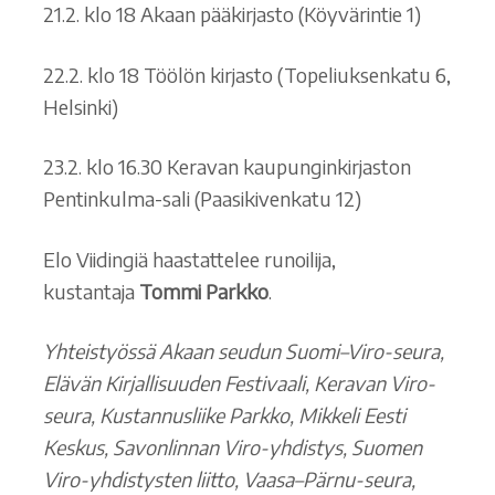
21.2. klo 18 Akaan pääkirjasto (Köyvärintie 1)
22.2. klo 18 Töölön kirjasto (Topeliuksenkatu 6,
Helsinki)
23.2. klo 16.30 Keravan kaupunginkirjaston
Pentinkulma-sali (Paasikivenkatu 12)
Elo Viidingiä haastattelee runoilija,
kustantaja
Tommi Parkko
.
Yhteistyössä Akaan seudun Suomi–Viro-seura,
Elävän Kirjallisuuden Festivaali, Keravan Viro-
seura, Kustannusliike Parkko, Mikkeli Eesti
Keskus, Savonlinnan Viro-yhdistys, Suomen
Viro-yhdistysten liitto, Vaasa–Pärnu-seura,