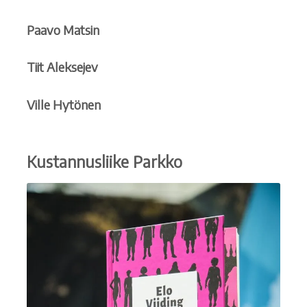
Paavo Matsin
Tiit Aleksejev
Ville Hytönen
Kustannusliike Parkko