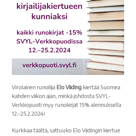
Virolainen runoilija
Elo Viiding
kiertää Suomea
kahden viikon ajan, minkä johdosta SVYL-
Verkkopuoti myy runokirjat 15% alennuksella
12.–25.2.2024!
Kurkkaa täältä, sattuuko Elo Viidingin kiertue