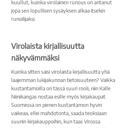
kuullut, kuinka virolainen runous on antanut
jopa sen lopullisen sysäyksen alkaa itsekin
runoilijaksi.
Virolaista kirjallisuutta
näkyvämmäksi
Kuinka sitten saisi virolaista kirjallisuutta yhä
laajemman lukijakunnan tietoisuuteen? Vaikka
kustantamoilla on tässä suuri rooli, niin Kalle
Niinikangas nostaa esille myös kirjakaupat.
Suomessa on pienen kustantamon hyvin
vaikeaa, ellei mahdotonta, saada teoksiaan
suuriin kirjakauppoihin, kun taas Virossa