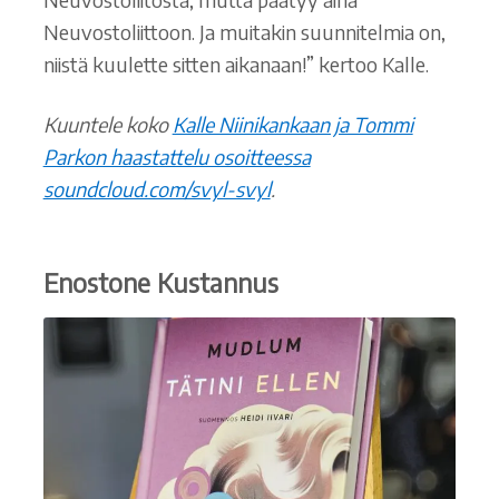
Neuvostoliittoon. Ja muitakin suunnitelmia on,
niistä kuulette sitten aikanaan!” kertoo Kalle.
Kuuntele koko
Kalle Niinikankaan ja Tommi
Parkon haastattelu osoitteessa
soundcloud.com/svyl-svyl
.
Enostone
Kustannus