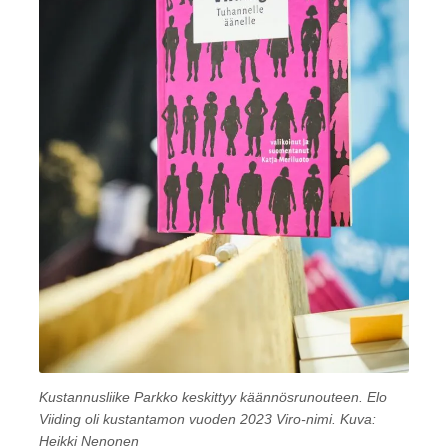
Kustannusliike Parkko keskittyy käännösrunouteen. Elo
Viiding oli kustantamon vuoden 2023 Viro-nimi. Kuva:
Heikki Nenonen