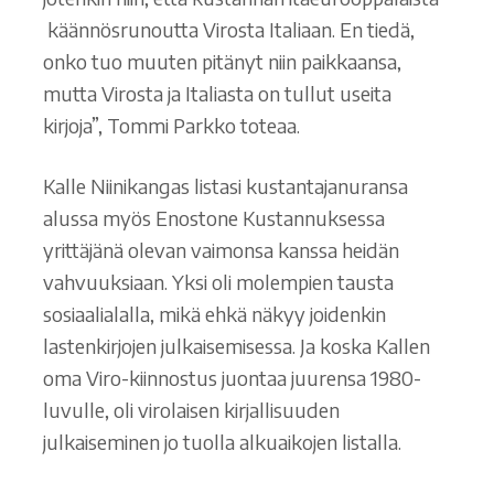
käännösrunoutta Virosta Italiaan. En tiedä,
onko tuo muuten pitänyt niin paikkaansa,
mutta Virosta ja Italiasta on tullut useita
kirjoja”, Tommi Parkko toteaa.
Kalle Niinikangas listasi kustantajanuransa
alussa myös Enostone Kustannuksessa
yrittäjänä olevan vaimonsa kanssa heidän
vahvuuksiaan. Yksi oli molempien tausta
sosiaalialalla, mikä ehkä näkyy joidenkin
lastenkirjojen julkaisemisessa. Ja koska Kallen
oma Viro-kiinnostus juontaa juurensa 1980-
luvulle, oli virolaisen kirjallisuuden
julkaiseminen jo tuolla alkuaikojen listalla.