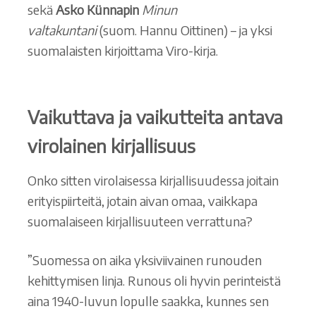
sekä
Asko Künnapin
Minun
valtakuntani
(suom. Hannu Oittinen) – ja yksi
suomalaisten kirjoittama Viro-kirja.
Vaikuttava ja vaikutteita antava
virolainen kirjallisuus
Onko sitten virolaisessa kirjallisuudessa joitain
erityispiirteitä, jotain aivan omaa, vaikkapa
suomalaiseen kirjallisuuteen verrattuna?
”Suomessa on aika yksiviivainen runouden
kehittymisen linja. Runous oli hyvin perinteistä
aina 1940-luvun lopulle saakka, kunnes sen