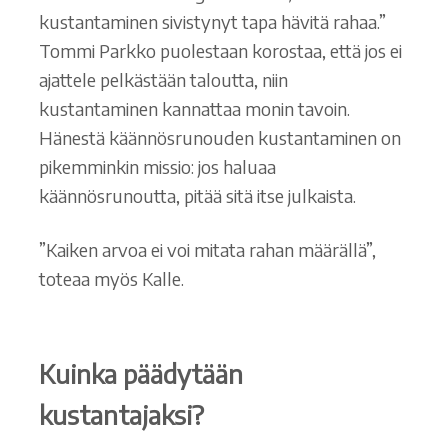
kustantaminen sivistynyt tapa hävitä rahaa.”
Tommi Parkko puolestaan korostaa, että jos ei
ajattele pelkästään taloutta, niin
kustantaminen kannattaa monin tavoin.
Hänestä käännösrunouden kustantaminen on
pikemminkin missio: jos haluaa
käännösrunoutta, pitää sitä itse julkaista.
”Kaiken arvoa ei voi mitata rahan määrällä”,
toteaa myös Kalle.
Kuinka päädytään
kustantajaksi?