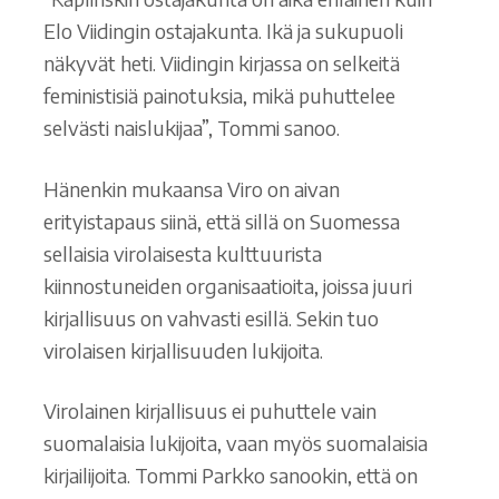
Elo Viidingin ostajakunta. Ikä ja sukupuoli
näkyvät heti. Viidingin kirjassa on selkeitä
feministisiä painotuksia, mikä puhuttelee
selvästi naislukijaa”, Tommi sanoo.
Hänenkin mukaansa Viro on aivan
erityistapaus siinä, että sillä on Suomessa
sellaisia virolaisesta kulttuurista
kiinnostuneiden organisaatioita, joissa juuri
kirjallisuus on vahvasti esillä. Sekin tuo
virolaisen kirjallisuuden lukijoita.
Virolainen kirjallisuus ei puhuttele vain
suomalaisia lukijoita, vaan myös suomalaisia
kirjailijoita. Tommi Parkko sanookin, että on