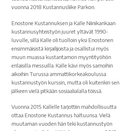
vuonna 2018 Kustannusliike Parkon.
Enostone Kustannuksen ja Kalle Niinikankaan
kustannusyhteistyön juuret yltävät 1990-
luvulle, sillä Kalle oli tuolloin yksi Enostonen
ensimmäisistä kirjailijoista ja osallistui myös
muun muassa kustantamon myyntityöhön
erilaisilla messuilla. Kalle kävi myös samoihin
aikoihin Turussa ammattikorkeakoulussa
kustannustyön kurssin, mutta oli kuitenkin sen
jälkeen vielä pitkään sosiaalialalla töissä.
Vuonna 2015 Kallelle tarjottiin mahdollisuutta
ottaa Enostone Kustannus haltuunsa. Vielä
muutaman vuoden hän teki kustannustyön