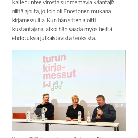
Kalle tuntee virosta suomentavia kääntäjiä
niiltä ajoilta, jolloin oli Enostonen mukana
kirjamessuilla. Kun hän sitten aloitti
kustantajana, alkoi hän saada myös heiltä
ehdotuksia julkaistavista teoksista.