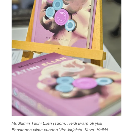
Mudlumin Tätini Ellen (suom. Heidi Iivari) oli yksi
Enostonen viime vuoden Viro-kirjoista. Kuva: Heikki