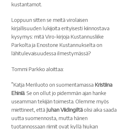
kustantamot.
Loppuun sitten se meitä virolaisen
kirjallisuuden lukijoita erityisesti kiinnostava
kysymys: mitä Viro-kirjoja Kustannusliike
Parkolta ja Enostone Kustannukselta on
lähitulevaisuudessa ilmestymässä?
Tommi Parkko aloittaa:
”Katja Meriluoto on suomentamassa
Kristiina
Ehiniä
. Se on ollut jo pidemmän ajan hanke
useamman tekijän toimesta. Olemme myös
miettineet, että
Juhan Viidingiltä
olisi aika saada
uutta suomennosta, mutta hänen
tuotannossaan riimit ovat kyllä hiukan