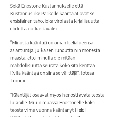
Sekä Enostone Kustannukselle että
Kustannusliike Parkolle kääntäjät ovat se
ensisijainen taho, joka virolaista kirjallisuutta
ehdottaa julkaistavaksi.
”Minusta kääntäjä on oman kielialueensa
asiantuntija. Julkaisen runoutta niin monesta
maasta, ettei minulla ole mitään
mahdollisuutta seurata koko sitä kenttää.
Kyllä kääntäjä on siinä se välittäjä”, toteaa
Tommi.
”Kääntäjät osaavat myös hienosti avata teosta
lukijoille. Muun muassa Enostonelle kaksi
teosta viime vuonna kääntänyt
Heidi