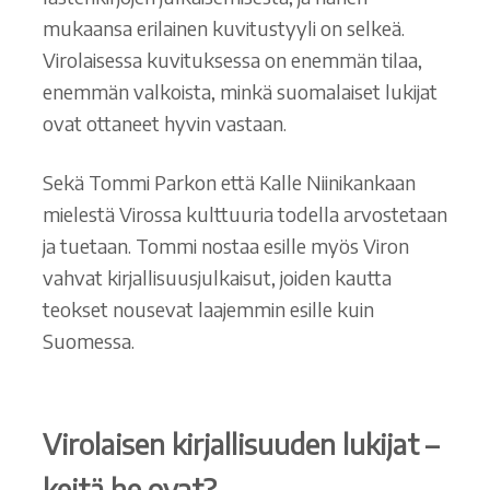
mukaansa erilainen kuvitustyyli on selkeä.
Virolaisessa kuvituksessa on enemmän tilaa,
enemmän valkoista, minkä suomalaiset lukijat
ovat ottaneet hyvin vastaan.
Sekä Tommi Parkon että Kalle Niinikankaan
mielestä Virossa kulttuuria todella arvostetaan
ja tuetaan. Tommi nostaa esille myös Viron
vahvat kirjallisuusjulkaisut, joiden kautta
teokset nousevat laajemmin esille kuin
Suomessa.
Virolaisen kirjallisuuden lukijat –
keitä he ovat?