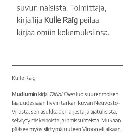
suvun naisista. Toimittaja,
kirjailija
Kulle Raig
peilaa
kirjaa omiin kokemuksiinsa.
Kulle Raig
Mudlumin
kirja
Tätini Ellen
luo suurenmoisen,
laajuudessaan hyvin tarkan kuvan Neuvosto-
Virosta, sen asukkaiden arjesta ja ajatuksista,
selviytymiskeinoista ja ihmissuhteista. Mukaan
pääsee myös siirtymä uuteen Viroon eli aikaan,