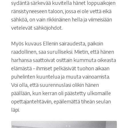
sydäntä särkevää kuvitella hänet loppuaikojen
ränsistyneeseen taloon, jossa ei ole vettä eikä
sähköä, on vain rikkinäinen hella ja viimeisiään
vetelevät sähköjohdot.
Myös kuvaus Ellenin sairaudesta, paikoin
raadollinen, saa surulliseksi. Mietin, että hänen
harhansa saattoivat osittain kummuta oikeasta
elämästä – ihmiset pelkäsivät tuohon aikaan
puhelinten kuuntelua ja muuta vainoamista.
Voi olla, että suurennuslasi olikin hänen
päällään, kun kerran oli päästetty ulkomaille
opettajantehtäviin, epäilemättä tiheän seulan
läpi.