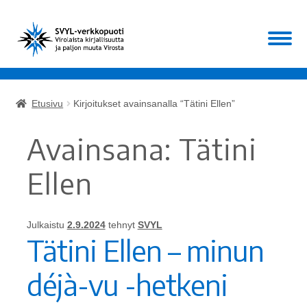
Siirry
Siirry
Valikko
navigointiin
sisältöön
Etusivu
Etusivu
Kirjoitukset avainsanalla “Tätini Ellen”
Laajen
Kirjat
alemm
Avainsana:
Tätini
tason
Laajen
Muut
valikko
alemm
Ellen
tason
ALE!
valikko
Julkaistu
2.9.2024
tehnyt
SVYL
Ajankohtaista
Tätini Ellen – minun
Mikä SVYL?
déjà-vu -hetkeni
Oma tili