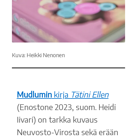
Kuva: Heikki Nenonen
Mudlumin
kirja
Tätini Ellen
(Enostone 2023, suom. Heidi
Iivari) on tarkka kuvaus
Neuvosto-Virosta sekä erään