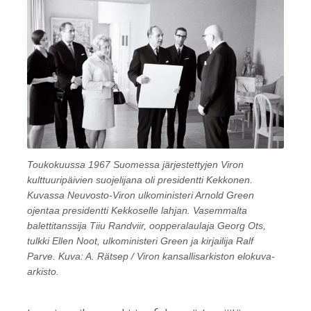
Toukokuussa 1967 Suomessa järjestettyjen Viron
kulttuuripäivien suojelijana oli presidentti Kekkonen.
Kuvassa Neuvosto-Viron ulkoministeri Arnold Green
ojentaa presidentti Kekkoselle lahjan. Vasemmalta
balettitanssija Tiiu Randviir, oopperalaulaja Georg Ots,
tulkki Ellen Noot, ulkoministeri Green ja kirjailija Ralf
Parve. Kuva: A. Rätsep / Viron kansallisarkiston elokuva-
arkisto.