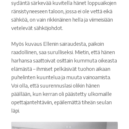
sydäntä särkevää kuvitella hänet loppuaikojen
ränsistyneeseen taloon, jossa ei ole vettä eikä
sähköä, on vain rikkinäinen hella ja viimeisiään
vetelevät sähköjohdot.
Myös kuvaus Ellenin sairaudesta, paikoin
raadollinen, saa surulliseksi. Mietin, että hänen
harhansa saattoivat osittain kummuta oikeasta
elämästä – ihmiset pelkäsivät tuohon aikaan
puhelinten kuuntelua ja muuta vainoamista.
Voi olla, että suurennuslasi olikin hänen
päällään, kun kerran oli päästetty ulkomaille
opettajantehtäviin, epäilemättä tiheän seulan
läpi.