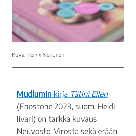
Kuva: Heikki Nenonen
Mudlumin
kirja
Tätini Ellen
(Enostone 2023, suom. Heidi
Iivari) on tarkka kuvaus
Neuvosto-Virosta sekä erään