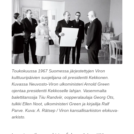
Toukokuussa 1967 Suomessa järjestettyjen Viron
kulttuuripäivien suojelijana oli presidentti Kekkonen.
Kuvassa Neuvosto-Viron ulkoministeri Arnold Green
ojentaa presidentti Kekkoselle lahjan. Vasemmalta
balettitanssija Tiiu Randviir, oopperalaulaja Georg Ots,
tulkki Ellen Noot, ulkoministeri Green ja kirjailija Ralf
Parve. Kuva: A. Rätsep / Viron kansallisarkiston elokuva-
arkisto.