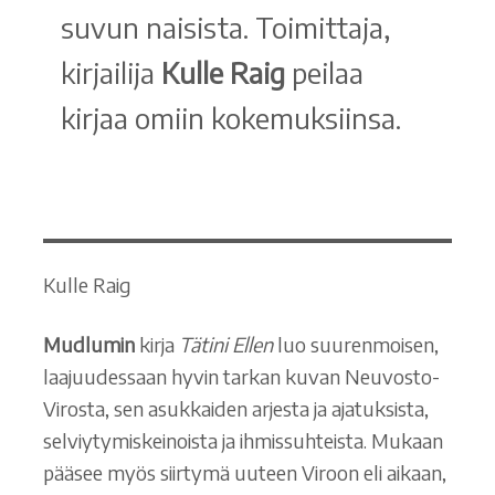
suvun naisista. Toimittaja,
kirjailija
Kulle Raig
peilaa
kirjaa omiin kokemuksiinsa.
Kulle Raig
Mudlumin
kirja
Tätini Ellen
luo suurenmoisen,
laajuudessaan hyvin tarkan kuvan Neuvosto-
Virosta, sen asukkaiden arjesta ja ajatuksista,
selviytymiskeinoista ja ihmissuhteista. Mukaan
pääsee myös siirtymä uuteen Viroon eli aikaan,