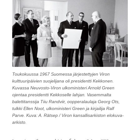
Toukokuussa 1967 Suomessa järjestettyjen Viron
kulttuuripäivien suojelijana oli presidentti Kekkonen.
Kuvassa Neuvosto-Viron ulkoministeri Arnold Green
ojentaa presidentti Kekkoselle lahjan. Vasemmalta
balettitanssija Tiiu Randviir, oopperalaulaja Georg Ots,
tulkki Ellen Noot, ulkoministeri Green ja kirjailija Ralf
Parve. Kuva: A. Rätsep / Viron kansallisarkiston elokuva-
arkisto.