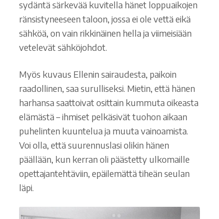
sydäntä särkevää kuvitella hänet loppuaikojen
ränsistyneeseen taloon, jossa ei ole vettä eikä
sähköä, on vain rikkinäinen hella ja viimeisiään
vetelevät sähköjohdot.
Myös kuvaus Ellenin sairaudesta, paikoin
raadollinen, saa surulliseksi. Mietin, että hänen
harhansa saattoivat osittain kummuta oikeasta
elämästä – ihmiset pelkäsivät tuohon aikaan
puhelinten kuuntelua ja muuta vainoamista.
Voi olla, että suurennuslasi olikin hänen
päällään, kun kerran oli päästetty ulkomaille
opettajantehtäviin, epäilemättä tiheän seulan
läpi.