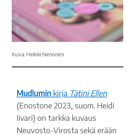
Kuva: Heikki Nenonen
Mudlumin
kirja
Tätini Ellen
(Enostone 2023, suom. Heidi
Iivari) on tarkka kuvaus
Neuvosto-Virosta sekä erään