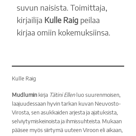
suvun naisista. Toimittaja,
kirjailija
Kulle Raig
peilaa
kirjaa omiin kokemuksiinsa.
Kulle Raig
Mudlumin
kirja
Tätini Ellen
luo suurenmoisen,
laajuudessaan hyvin tarkan kuvan Neuvosto-
Virosta, sen asukkaiden arjesta ja ajatuksista,
selviytymiskeinoista ja ihmissuhteista. Mukaan
pääsee myös siirtymä uuteen Viroon eli aikaan,