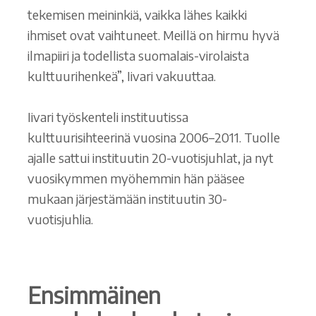
tekemisen meininkiä, vaikka lähes kaikki
ihmiset ovat vaihtuneet. Meillä on hirmu hyvä
ilmapiiri ja todellista suomalais-virolaista
kulttuurihenkeä”, Iivari vakuuttaa.
Iivari työskenteli instituutissa
kulttuurisihteerinä vuosina 2006–2011. Tuolle
ajalle sattui instituutin 20-vuotisjuhlat, ja nyt
vuosikymmen myöhemmin hän pääsee
mukaan järjestämään instituutin 30-
vuotisjuhlia.
Ensimmäinen