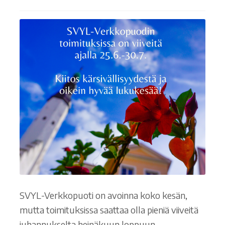
SVYL-Verkkopuoti on avoinna koko kesän,
mutta toimituksissa saattaa olla pieniä viiveitä
juhannukselta heinäkuun loppuun.