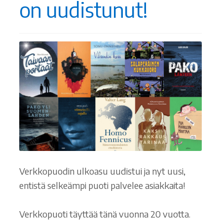
on uudistunut!
Verkkopuodin ulkoasu uudistui ja nyt uusi,
entistä selkeämpi puoti palvelee asiakkaita!
Verkkopuoti täyttää tänä vuonna 20 vuotta.