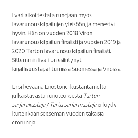
Iivari alkoi testata runojaan myös
lavarunouskilpailujen yleisöön, ja menestyi
hyvin. Hän on vuoden 2018 Viron
lavarunouskilpailun finalisti ja vuosien 2019 ja
2020 Tarton lavarunouskilpailun finalisti.
Sittemmin Iivari on esiintynyt
kirjallisuustapahtumissa Suomessa ja Virossa.
Ensi keväänä Enostone-kustantamolta
julkaistavasta runoteoksesta
Tarton
sarjarakastaja / Tartu sariarmastaja
ei löydy
kuitenkaan seitsemän vuoden takaisia
erorunoja.