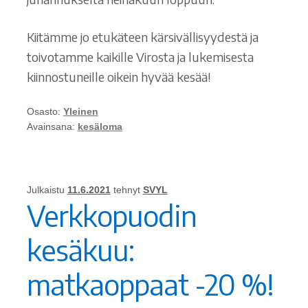
Kiitämme jo etukäteen kärsivällisyydestä ja
toivotamme kaikille Virosta ja lukemisesta
kiinnostuneille oikein hyvää kesää!
Osasto:
Yleinen
Avainsana:
kesäloma
Julkaistu
11.6.2021
tehnyt
SVYL
Verkkopuodin
kesäkuu:
matkaoppaat -20 %!