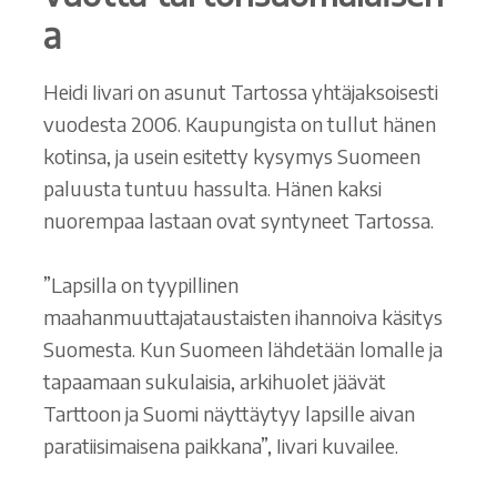
a
Heidi Iivari on asunut Tartossa yhtäjaksoisesti
vuodesta 2006. Kaupungista on tullut hänen
kotinsa, ja usein esitetty kysymys Suomeen
paluusta tuntuu hassulta. Hänen kaksi
nuorempaa lastaan ovat syntyneet Tartossa.
”Lapsilla on tyypillinen
maahanmuuttajataustaisten ihannoiva käsitys
Suomesta. Kun Suomeen lähdetään lomalle ja
tapaamaan sukulaisia, arkihuolet jäävät
Tarttoon ja Suomi näyttäytyy lapsille aivan
paratiisimaisena paikkana”, Iivari kuvailee.