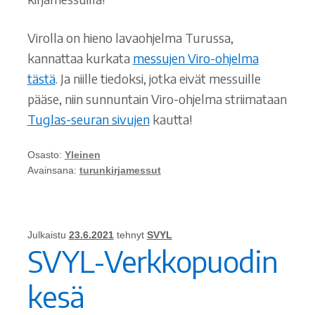
Virolla on hieno lavaohjelma Turussa,
kannattaa kurkata
messujen Viro-ohjelma
tästä
. Ja niille tiedoksi, jotka eivät messuille
pääse, niin sunnuntain Viro-ohjelma striimataan
Tuglas-seuran sivujen
kautta!
Osasto:
Yleinen
Avainsana:
turunkirjamessut
Julkaistu
23.6.2021
tehnyt
SVYL
SVYL-Verkkopuodin
kesä