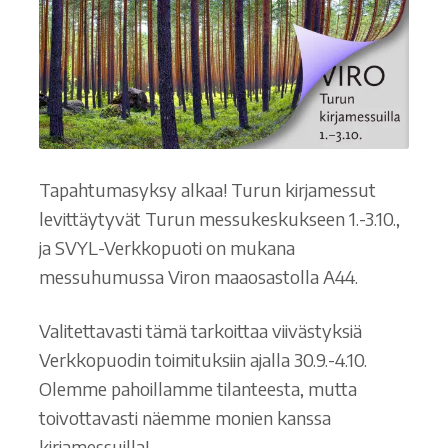
Tapahtumasyksy alkaa! Turun kirjamessut
levittäytyvät Turun messukeskukseen 1.-3.10.,
ja SVYL-Verkkopuoti on mukana
messuhumussa Viron maaosastolla A44.
Valitettavasti tämä tarkoittaa viivästyksiä
Verkkopuodin toimituksiin ajalla 30.9.-4.10.
Olemme pahoillamme tilanteesta, mutta
toivottavasti näemme monien kanssa
kirjamessuilla!