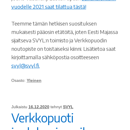
vuodelle 2021 saat tilattua tästä!
Teemme tämän hetkisen suosituksen
mukaisesti pääosin etätöitä, joten Eesti Majassa
sijaitseva SVYL:n toimisto ja Verkkopuodin
noutopiste on toistaiseksi kiinni. Lisätietoa saat
kirjoittamalla sähköpostia osoitteeseen
svyl@svyl.fi.
Osasto:
Yleinen
Julkaistu
16.12.2020
tehnyt
SVYL
Verkkopuoti