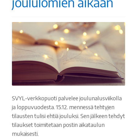
joululomien aikaan
SVYL-verkkopuoti palvelee joulunalusviikolla
ja loppuvuodesta. 15.12. mennessä tehtyjen
tilausten tulisi ehtiä jouluksi. Sen jälkeen tehdyt
tilaukset toimitetaan postin aikataulun
mukaisesti.