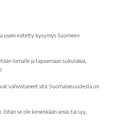
, ja usein esitetty kysymys Suomeen
tään lomalle ja tapaamaan sukulaisia,
e.
 ovat vahvistaneet sitä. Suomalaisuudesta on
 Eihän se ole kenenkään ansio tai syy,