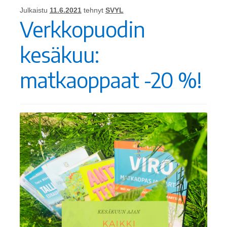
Julkaistu
11.6.2021
tehnyt
SVYL
Verkkopuodin
kesäkuu:
matkaoppaat -20 %!