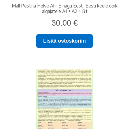
Mall Pesti ja Helve Ahi: E nagu Eesti. Eesti keele õpik
algajatele A1 + A2 + B1
30.00
€
Lisää ostoskoriin