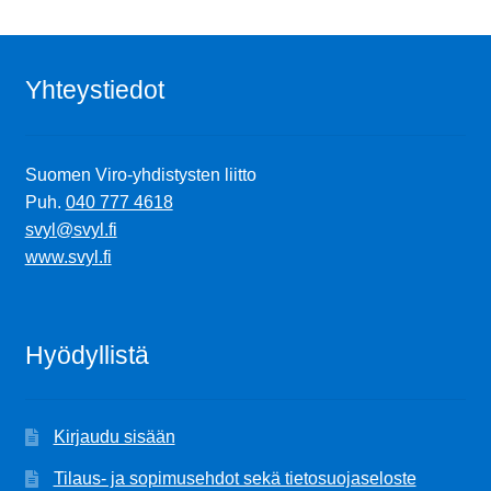
latest
Yhteystiedot
Suomen Viro-yhdistysten liitto
Puh.
040 777 4618
svyl@svyl.fi
www.svyl.fi
Hyödyllistä
Kirjaudu sisään
Tilaus- ja sopimusehdot sekä tietosuojaseloste