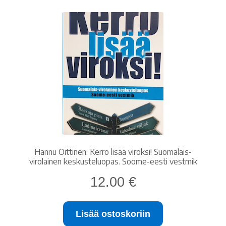
Hannu Oittinen: Kerro lisää viroksi! Suomalais-
virolainen keskusteluopas. Soome-eesti vestmik
12.00
€
Lisää ostoskoriin