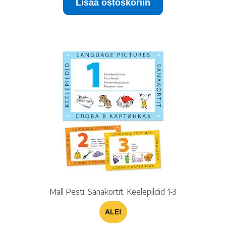
Lisää ostoskoriin
Mall Pesti: Sanakortit. Keelepildid 1-3
ALE!