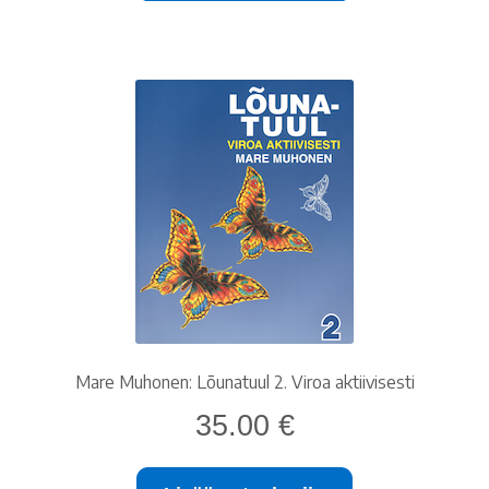
Mare Muhonen: Lõunatuul 2. Viroa aktiivisesti
35.00
€