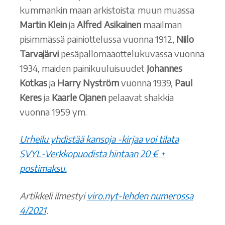
kummankin maan arkistoista: muun muassa
Martin Klein
ja
Alfred Asikainen
maailman
pisimmässä painiottelussa vuonna 1912,
Niilo
Tarvajärvi
pesäpallomaaottelukuvassa vuonna
1934, maiden painikuuluisuudet
Johannes
Kotkas
ja
Harry Nyström
vuonna 1939,
Paul
Keres
ja
Kaarle Ojanen
pelaavat shakkia
vuonna 1959 ym.
Urheilu yhdistää kansoja -kirjaa voi tilata
SVYL-Verkkopuodista hintaan 20 € +
postimaksu.
Artikkeli ilmestyi
viro.nyt-lehden numerossa
4/2021
.