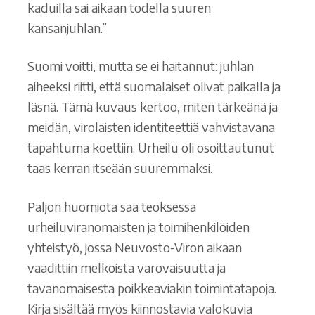
kaduilla sai aikaan todella suuren
kansanjuhlan.”
Suomi voitti, mutta se ei haitannut: juhlan
aiheeksi riitti, että suomalaiset olivat paikalla ja
läsnä. Tämä kuvaus kertoo, miten tärkeänä ja
meidän, virolaisten identiteettiä vahvistavana
tapahtuma koettiin. Urheilu oli osoittautunut
taas kerran itseään suuremmaksi.
Paljon huomiota saa teoksessa
urheiluviranomaisten ja toimihenkilöiden
yhteistyö, jossa Neuvosto-Viron aikaan
vaadittiin melkoista varovaisuutta ja
tavanomaisesta poikkeaviakin toimintatapoja.
Kirja sisältää myös kiinnostavia valokuvia