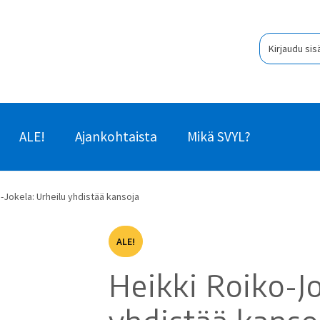
Kirjaudu sis
ALE!
Ajankohtaista
Mikä SVYL?
-Jokela: Urheilu yhdistää kansoja
ALE!
Heikki Roiko-Jo