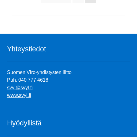
sivutus
Yhteystiedot
Suomen Viro-yhdistysten liitto
Puh.
040 777 4618
svyl@svyl.fi
www.svyl.fi
Hyödyllistä