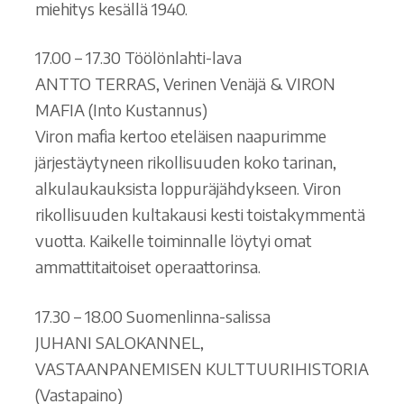
miehitys kesällä 1940.
17.00 – 17.30 Töölönlahti-lava
ANTTO TERRAS, Verinen Venäjä & VIRON
MAFIA (Into Kustannus)
Viron mafia kertoo eteläisen naapurimme
järjestäytyneen rikollisuuden koko tarinan,
alkulaukauksista loppuräjähdykseen. Viron
rikollisuuden kultakausi kesti toistakymmentä
vuotta. Kaikelle toiminnalle löytyi omat
ammattitaitoiset operaattorinsa.
17.30 – 18.00 Suomenlinna-salissa
JUHANI SALOKANNEL,
VASTAANPANEMISEN KULTTUURIHISTORIA
(Vastapaino)