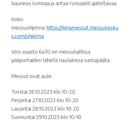
kauneus lumoaa ja antaa runsaasti ajateltavaa.
Koko
messuohjelma:
https://kirjamessut.messukesku
s.com/ohjelma
Viro-osasto 6a70 on messuhallissa
pääportaiden lähellä naulakkoa vastapäätä.
Messut ovat auki:
Torstai 26.10.2023 klo 10-20
Perjantai 27.10.2023 klo 10-20
Lauantai 28.10.2023 klo 10-20
Sunnuntai 29.10.2023 klo 10-18