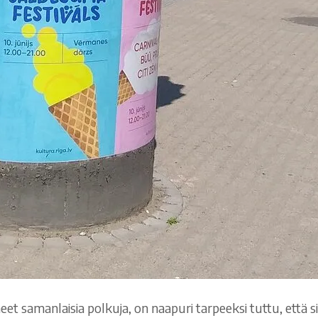
eet samanlaisia polkuja, on naapuri tarpeeksi tuttu, että si