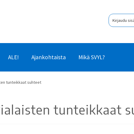
Kirjaudu sis
ALE!
Ajankohtaista
Mikä SVYL?
isten tunteikkaat suhteet
tvialaisten tunteikkaat 