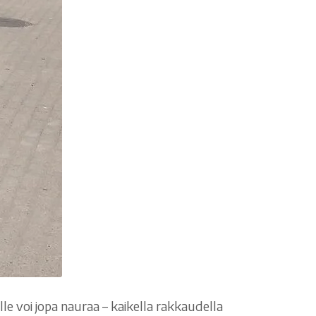
lle voi jopa nauraa – kaikella rakkaudella