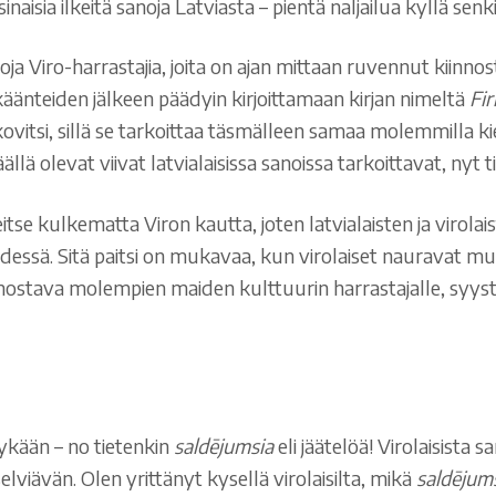
sinaisia ilkeitä sanoja Latviasta – pientä naljailua kyllä senk
 Viro-harrastajia, joita on ajan mittaan ruvennut kiinnos
n käänteiden jälkeen päädyin kirjoittamaan kirjan nimeltä
Fi
ovitsi, sillä se tarkoittaa täsmälleen samaa molemmilla kieli
äällä olevat viivat latvialaisissa sanoissa tarkoittavat, nyt 
se kulkematta Viron kautta, joten latvialaisten ja virolai
essä. Sitä paitsi on mukavaa, kun virolaiset nauravat muil
innostava molempien maiden kulttuurin harrastajalle, syystä
yykään – no tietenkin
saldējumsia
eli jäätelöä! Virolaisista 
lviävän. Olen yrittänyt kysellä virolaisilta, mikä
saldējum