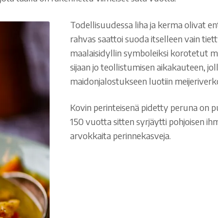
Todellisuudessa liha ja kerma olivat ent
rahvas saattoi suoda itselleen vain tiet
maalaisidyllin symboleiksi korotetut 
sijaan jo teollistumisen aikakauteen, jollo
maidonjalostukseen luotiin meijeriverk
Kovin perinteisenä pidetty peruna on p
150 vuotta sitten syrjäytti pohjoisen 
arvokkaita perinnekasveja.