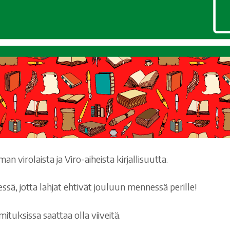
 virolaista ja Viro-aiheista kirjallisuutta.
ssä, jotta lahjat ehtivät jouluun mennessä perille!
ituksissa saattaa olla viiveitä.