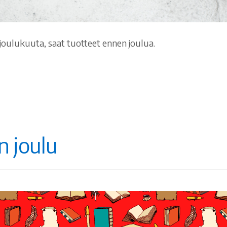
 joulukuuta, saat tuotteet ennen joulua.
 joulu