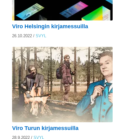
Viro Helsingin kirjamessuilla
26.10.2022
/
SVYL
Viro Turun kirjamessuilla
28.9.2022
/
SVYL