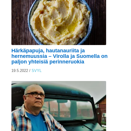
Härkäpapuja, hautanauriita ja
hernemuussia – Virolla ja Suomella on
paljon yhteisiä perinneruokia
19.5.2022
/
SVYL