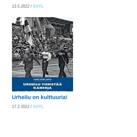
13.5.2022
/
SVYL
Urheilu on kulttuuria!
17.2.2022
/
SVYL