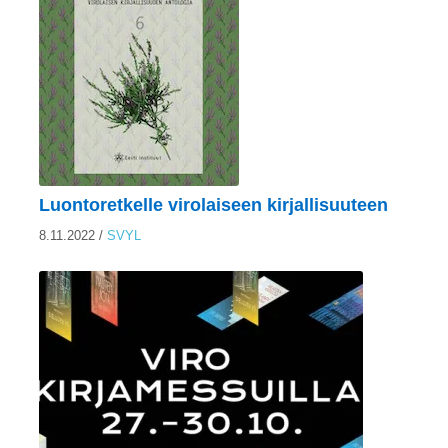
Luontoretkelle virolaiseen kirjallisuuteen
8.11.2022
/
SVYL