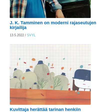
J. K. Tamminen on moderni rajaseutujen
kirjailija
13.5.2022
/
SVYL
Kuvittaja herättää tarinan henkiin