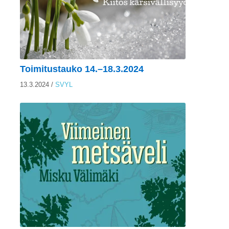
Toimitustauko 14.–18.3.2024
13.3.2024
/
SVYL