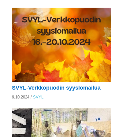
SVYL-Verkkopuodin syyslomailua
9.10.2024
/
SVYL