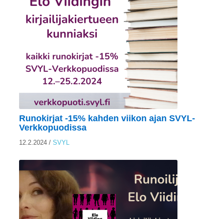
Runokirjat -15% kahden viikon ajan SVYL-
Verkkopuodissa
12.2.2024
/
SVYL