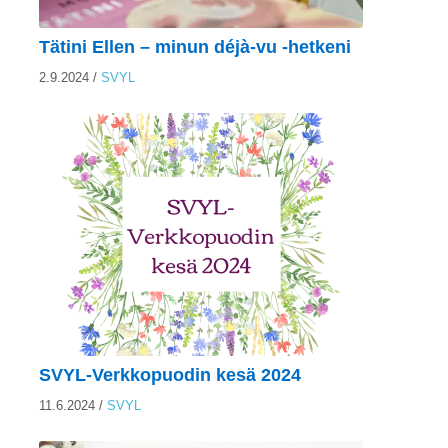
Tätini Ellen – minun déjà-vu -hetkeni
2.9.2024
/
SVYL
SVYL-Verkkopuodin kesä 2024
11.6.2024
/
SVYL