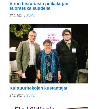
Viron historiasta poikakirjan
suorasukaisuudella
27.2.2024
/
SVYL
Kulttuuritekojen kustantajat
27.2.2024
/
SVYL