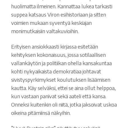
huolimatta ilmeinen. Kannattaa lukea tarkasti
suppea katsaus Viron esihistoriaan ja sitten
voimien mukaan syventyä keskiajan
monimutkaisiin valtakuvioihin.
Erityisen ansiokkaasti kirjassa esitetään
kehityksen kokonaisuus, jossa sotilaallisen
vallankäytön ja politiikan ohella kansakuntaa
kohti nykyaikaista demokratiaa johtavat
sivistyspyrkimykset koulutuksen lisäämisen
kautta. Käy selväksi, ettei se aina ollut helppoa,
kun vastaan panivat sekä aateli että kansa.
Onneksi kuitenkin oli niitä, jotka jaksoivat uskoa
oikeina pitämiinsä näkyihin.