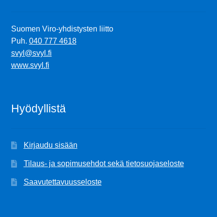
Suomen Viro-yhdistysten liitto
Puh.
040 777 4618
svyl@svyl.fi
www.svyl.fi
Hyödyllistä
Kirjaudu sisään
Tilaus- ja sopimusehdot sekä tietosuojaseloste
Saavutettavuusseloste