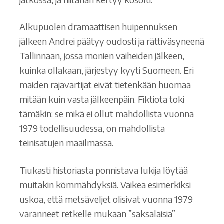
Alkupuolen dramaattisen huipennuksen
jälkeen Andrei päätyy oudosti ja rättiväsyneenä
Tallinnaan, jossa monien vaiheiden jälkeen,
kuinka ollakaan, järjestyy kyyti Suomeen. Eri
maiden rajavartijat eivät tietenkään huomaa
mitään kuin vasta jälkeenpäin. Fiktiota toki
tämäkin: se mikä ei ollut mahdollista vuonna
1979 todellisuudessa, on mahdollista
teinisatujen maailmassa.
Tiukasti historiasta ponnistava lukija löytää
muitakin kömmähdyksiä. Vaikea esimerkiksi
uskoa, että metsäveljet olisivat vuonna 1979
varanneet retkelle mukaan ”saksalaisia”