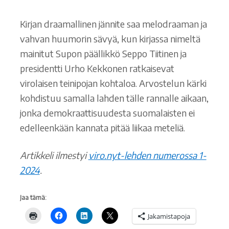
Kirjan draamallinen jännite saa melodraaman ja
vahvan huumorin sävyä, kun kirjassa nimeltä
mainitut Supon päällikkö Seppo Tiitinen ja
presidentti Urho Kekkonen ratkaisevat
virolaisen teinipojan kohtaloa. Arvostelun kärki
kohdistuu samalla lahden tälle rannalle aikaan,
jonka demokraattisuudesta suomalaisten ei
edelleenkään kannata pitää liikaa meteliä.
Artikkeli ilmestyi
viro.nyt-lehden numerossa 1-
2024
.
Jaa tämä:
Jakamistapoja