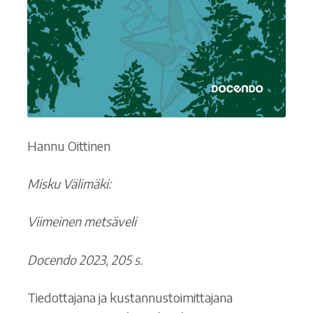
Hannu Oittinen
Misku Välimäki:
Viimeinen metsäveli
Docendo 2023, 205 s.
Tiedottajana ja kustannustoimittajana