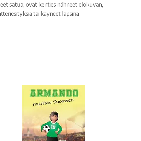
neet satua, ovat kenties nähneet elokuvan,
tteriesityksiä tai käyneet lapsina