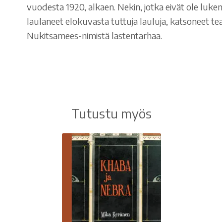
vuodesta 1920, alkaen. Nekin, jotka eivät ole luke
laulaneet elokuvasta tuttuja lauluja, katsoneet tea
Nukitsamees-nimistä lastentarhaa.
Tutustu myös