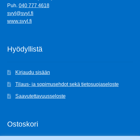
Puh.
040 777 4618
svyl@svyl.fi
www.svyl.fi
Hyödyllistä
Kirjaudu sisään
Tilaus- ja sopimusehdot sekä tietosuojaseloste
Saavutettavuusseloste
Ostoskori