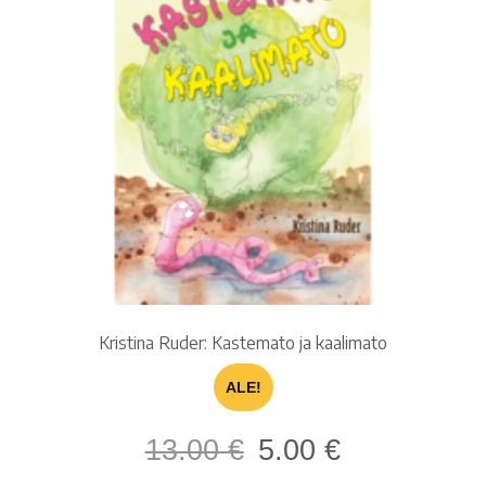
Kristina Ruder: Kastemato ja kaalimato
ALE!
Alkuperäinen
Nykyinen
13.00
€
5.00
€
hinta
hinta