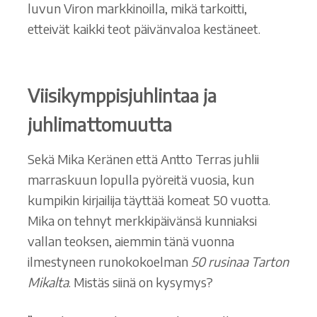
luvun Viron markkinoilla, mikä tarkoitti,
etteivät kaikki teot päivänvaloa kestäneet.
Viisikymppisjuhlintaa ja
juhlimattomuutta
Sekä Mika Keränen että Antto Terras juhlii
marraskuun lopulla pyöreitä vuosia, kun
kumpikin kirjailija täyttää komeat 50 vuotta.
Mika on tehnyt merkkipäivänsä kunniaksi
vallan teoksen, aiemmin tänä vuonna
ilmestyneen runokokoelman
50 rusinaa Tarton
Mikalta
. Mistäs siinä on kysymys?