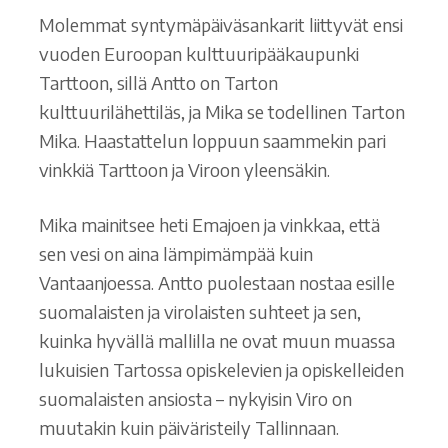
Molemmat syntymäpäiväsankarit liittyvät ensi
vuoden Euroopan kulttuuripääkaupunki
Tarttoon, sillä Antto on Tarton
kulttuurilähettiläs, ja Mika se todellinen Tarton
Mika. Haastattelun loppuun saammekin pari
vinkkiä Tarttoon ja Viroon yleensäkin.
Mika mainitsee heti Emajoen ja vinkkaa, että
sen vesi on aina lämpimämpää kuin
Vantaanjoessa. Antto puolestaan nostaa esille
suomalaisten ja virolaisten suhteet ja sen,
kuinka hyvällä mallilla ne ovat muun muassa
lukuisien Tartossa opiskelevien ja opiskelleiden
suomalaisten ansiosta – nykyisin Viro on
muutakin kuin päiväristeily Tallinnaan.