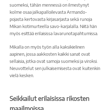
suomeksi, tähän mennessä on ilmestynyt
kolme osaa jalkapalloilevasta Armando-
pojasta kertovasta kirjasarjasta sekä runoja
Mikan kotimurteella savo-karjalalla. Niitä hän
myös esittää erilaisissa lavarunotapahtumissa.
Mikalla on myös työn alla kaksikielinen
aapinen, jossa aakkosten kaikki sanat ovat
sellaisia, jotka ovat samoja suomeksi ja viroksi.
Neuvottelut sen julkaisemisesta ovat kuitenkin
vielä kesken.
Seikkailut erilaisissa rikosten
maailmoissa