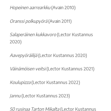
Hopeinen aarrearkku
(Avain 2010)
Oranssi polkupyörä
(Avain 2011)
Salaperäinen kukkavoro
(Lector Kustannus
2020)
Aavepyöräilijä
(Lector Kustannus 2020)
Väinämöisen veitsi
(Lector Kustannus 2021)
Koulupizza
(Lector Kustannus 2022)
Jannu
(Lector Kustannus 2023)
50 rusinaa Tarton Mikalta
(Lector Kustannus