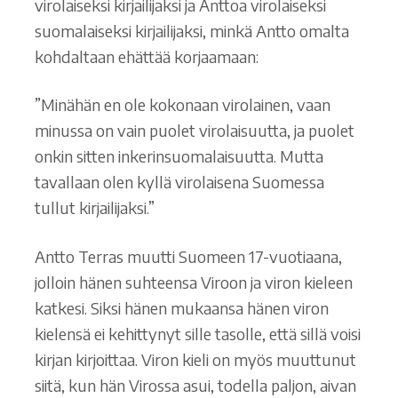
virolaiseksi kirjailijaksi ja Anttoa virolaiseksi
suomalaiseksi kirjailijaksi, minkä Antto omalta
kohdaltaan ehättää korjaamaan:
”Minähän en ole kokonaan virolainen, vaan
minussa on vain puolet virolaisuutta, ja puolet
onkin sitten inkerinsuomalaisuutta. Mutta
tavallaan olen kyllä virolaisena Suomessa
tullut kirjailijaksi.”
Antto Terras muutti Suomeen 17-vuotiaana,
jolloin hänen suhteensa Viroon ja viron kieleen
katkesi. Siksi hänen mukaansa hänen viron
kielensä ei kehittynyt sille tasolle, että sillä voisi
kirjan kirjoittaa. Viron kieli on myös muuttunut
siitä, kun hän Virossa asui, todella paljon, aivan