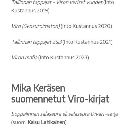
Tallinnan tappajat – Viron veriset vuodet
(Into
Kustannus 2019)
Viro (Sensuroimaton)
(Into Kustannus 2020)
Tallinnan tappajat 2&3
(Into Kustannus 2021)
Viron mafia
(Into Kustannus 2023)
Mika Keräsen
suomennetut Viro-kirjat
Soppalinnan salaseura eli salaseura Divari –
sarja
(suom.
Kaisu Lahikainen
):