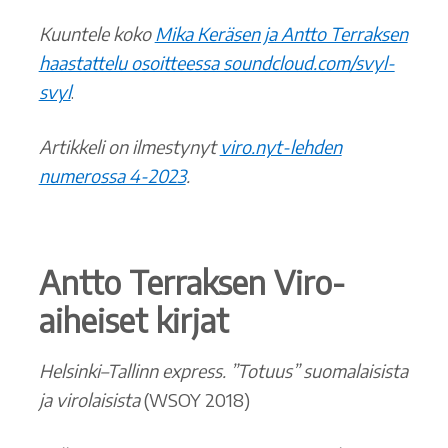
Kuuntele koko
Mika Keräsen ja Antto Terraksen
haastattelu osoitteessa soundcloud.com/svyl-
svyl
.
Artikkeli on ilmestynyt
viro.nyt-lehden
numerossa 4-2023
.
Antto Terraksen Viro-
aiheiset kirjat
Helsinki–Tallinn express.
”Totuus” suomalaisista
ja virolaisista
(WSOY 2018)