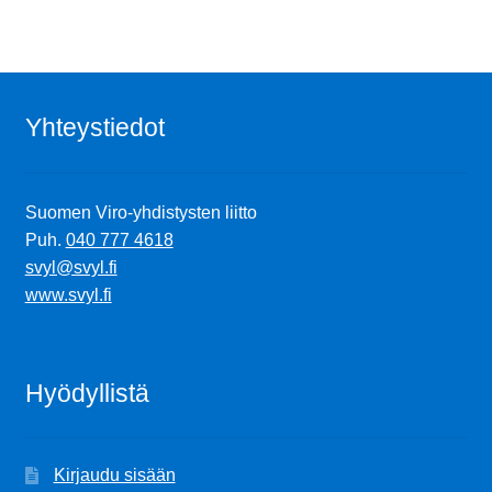
Yhteystiedot
Suomen Viro-yhdistysten liitto
Puh.
040 777 4618
svyl@svyl.fi
www.svyl.fi
Hyödyllistä
Kirjaudu sisään