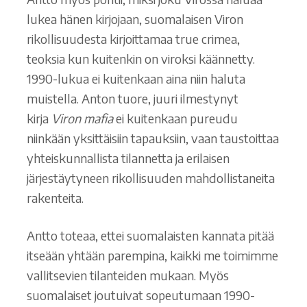
lukea hänen kirjojaan, suomalaisen Viron
rikollisuudesta kirjoittamaa true crimea,
teoksia kun kuitenkin on viroksi käännetty.
1990-lukua ei kuitenkaan aina niin haluta
muistella. Anton tuore, juuri ilmestynyt
kirja
Viron mafia
ei kuitenkaan pureudu
niinkään yksittäisiin tapauksiin, vaan taustoittaa
yhteiskunnallista tilannetta ja erilaisen
järjestäytyneen rikollisuuden mahdollistaneita
rakenteita.
Antto toteaa, ettei suomalaisten kannata pitää
itseään yhtään parempina, kaikki me toimimme
vallitsevien tilanteiden mukaan. Myös
suomalaiset joutuivat sopeutumaan 1990-