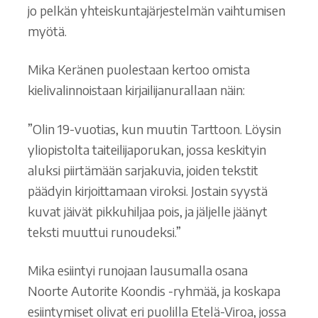
jo pelkän yhteiskuntajärjestelmän vaihtumisen
myötä.
Mika Keränen puolestaan kertoo omista
kielivalinnoistaan kirjailijanurallaan näin:
”Olin 19-vuotias, kun muutin Tarttoon. Löysin
yliopistolta taiteilijaporukan, jossa keskityin
aluksi piirtämään sarjakuvia, joiden tekstit
päädyin kirjoittamaan viroksi. Jostain syystä
kuvat jäivät pikkuhiljaa pois, ja jäljelle jäänyt
teksti muuttui runoudeksi.”
Mika esiintyi runojaan lausumalla osana
Noorte Autorite Koondis -ryhmää, ja koskapa
esiintymiset olivat eri puolilla Etelä-Viroa, jossa