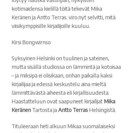
kotimaidensa kielillä töitä tekevät Mika
Keränen ja Antto Terras. viro.nyt selvitti, mitä
viisikymppisille kirjailijoille kuuluu.
Kirsi Bongwirnso
Syksyinen Helsinki on tuulinen ja sateinen,
mutta sisällä studiossa on lämmintä ja kotoisaa
– ja miksipä ei olisikaan, onhan paikalla kaksi
kirjailijaa ja edessä keskustelu aina mieltä
lämmittävästä aiheesta eli kirjallisuudesta.
Haastatteluun ovat saapuneet kirjailijat
Mika
Keränen
Tartosta ja
Antto Terras
Helsingistä.
Tituleeraan heti alkuun Mikaa suomalaiseksi