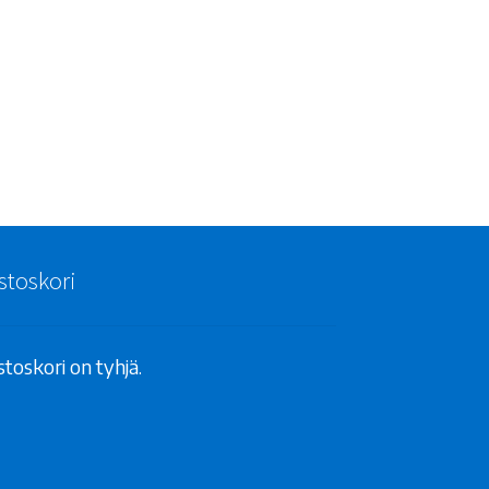
stoskori
toskori on tyhjä.