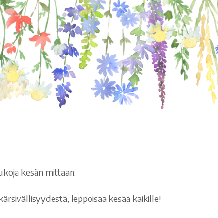
ukoja kesän mittaan.
rsivällisyydestä, leppoisaa kesää kaikille!