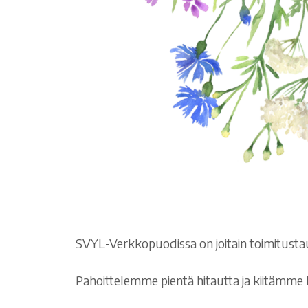
SVYL-Verkkopuodissa on joitain toimitusta
Pahoittelemme pientä hitautta ja kiitämme kä