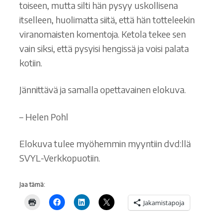
toiseen, mutta silti hän pysyy uskollisena
itselleen, huolimatta siitä, että hän totteleekin
viranomaisten komentoja. Ketola tekee sen
vain siksi, että pysyisi hengissä ja voisi palata
kotiin.
Jännittävä ja samalla opettavainen elokuva.
– Helen Pohl
Elokuva tulee myöhemmin myyntiin dvd:llä
SVYL-Verkkopuotiin.
Jaa tämä:
Jakamistapoja