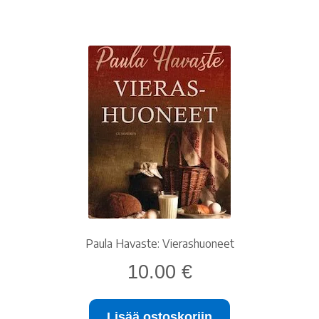
Paula Havaste: Vierashuoneet
10.00
€
Lisää ostoskoriin