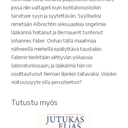
jossa niin valtapeli kuin kohtalonuskokin
tarvitsee syyn ja syytettävän. Syylliseksi
nimetään Albrechtin seksuaalisia ongelmia
lääkärinä hoitanut ja Bernauerit tuntenut
Johannes Faber. Onhan tällä maailmaa
nähneellä miehellä epäilyttävä taustakin.
Faberin tiedetään viihtyvän yökausia
laboratoriossaan, ja lääkärinä hän on
osoittautunut hieman liiankin taitavaksi. Voisiko
noituussyyte olla perusteeton?
Tutustu myös