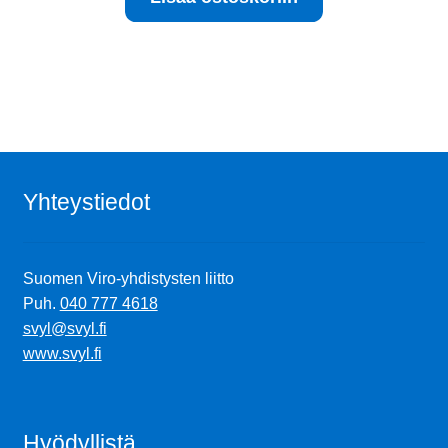
Yhteystiedot
Suomen Viro-yhdistysten liitto
Puh.
040 777 4618
svyl@svyl.fi
www.svyl.fi
Hyödyllistä