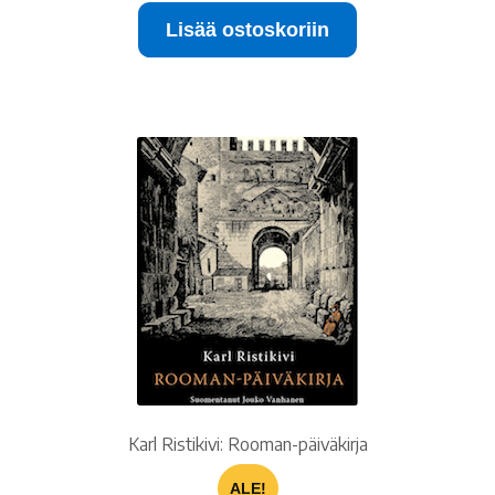
Lisää ostoskoriin
Karl Ristikivi: Rooman-päiväkirja
ALE!