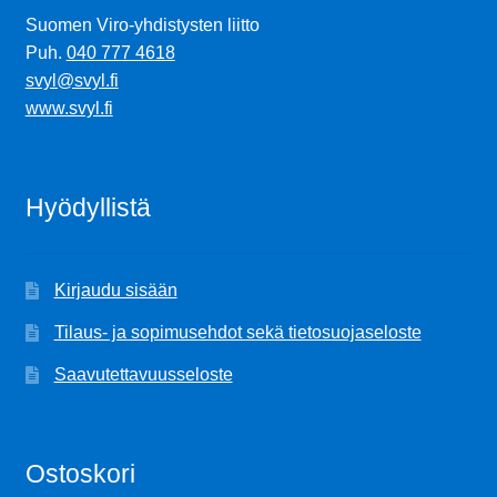
Suomen Viro-yhdistysten liitto
Puh.
040 777 4618
svyl@svyl.fi
www.svyl.fi
Hyödyllistä
Kirjaudu sisään
Tilaus- ja sopimusehdot sekä tietosuojaseloste
Saavutettavuusseloste
Ostoskori