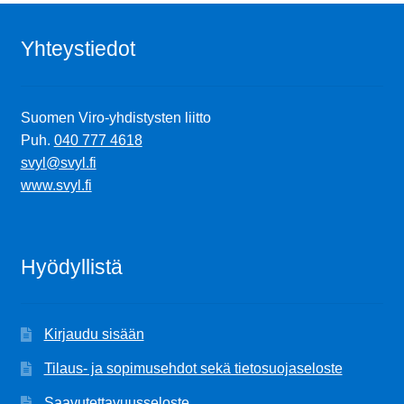
Yhteystiedot
Suomen Viro-yhdistysten liitto
Puh.
040 777 4618
svyl@svyl.fi
www.svyl.fi
Hyödyllistä
Kirjaudu sisään
Tilaus- ja sopimusehdot sekä tietosuojaseloste
Saavutettavuusseloste