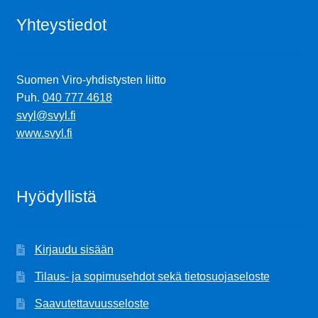
Yhteystiedot
Suomen Viro-yhdistysten liitto
Puh.
040 777 4618
svyl@svyl.fi
www.svyl.fi
Hyödyllistä
Kirjaudu sisään
Tilaus- ja sopimusehdot sekä tietosuojaseloste
Saavutettavuusseloste