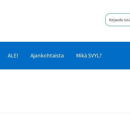
Kirjaudu sis
ALE!
Ajankohtaista
Mikä SVYL?