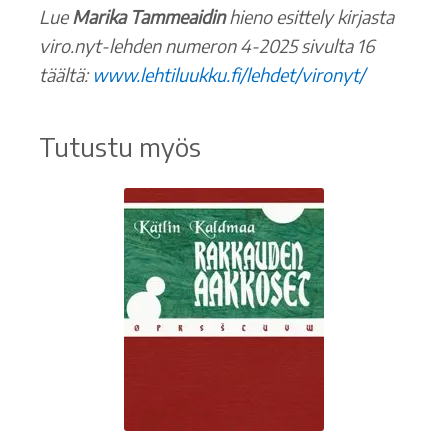
Lue
Marika Tammeaidin
hieno esittely kirjasta
viro.nyt-lehden numeron 4-2025 sivulta 16
täältä:
www.lehtiluukku.fi/lehdet/vironyt/
Tutustu myös