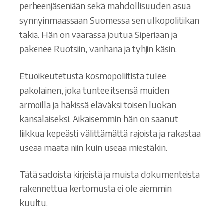
perheenjäseniään sekä mahdollisuuden asua
synnyinmaassaan Suomessa sen ulkopolitiikan
takia. Hän on vaarassa joutua Siperiaan ja
pakenee Ruotsiin, vanhana ja tyhjin käsin.
Etuoikeutetusta kosmopoliitista tulee
pakolainen, joka tuntee itsensä muiden
armoilla ja häkissä eläväksi toisen luokan
kansalaiseksi. Aikaisemmin hän on saanut
liikkua kepeästi välittämättä rajoista ja rakastaa
useaa maata niin kuin useaa miestäkin.
Tätä sadoista kirjeistä ja muista dokumenteista
rakennettua kertomusta ei ole aiemmin
kuultu.