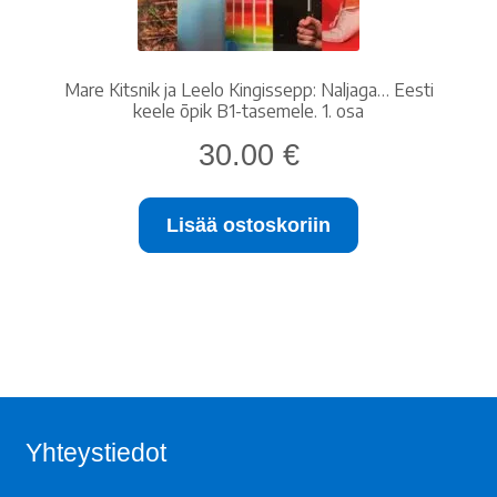
Mare Kitsnik ja Leelo Kingissepp: Naljaga… Eesti
keele õpik B1-tasemele. 1. osa
30.00
€
Lisää ostoskoriin
Yhteystiedot