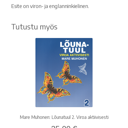
Esite on viron- ja englanninkielinen.
Tutustu myös
Mare Muhonen: Lõunatuul 2. Viroa aktiivisesti