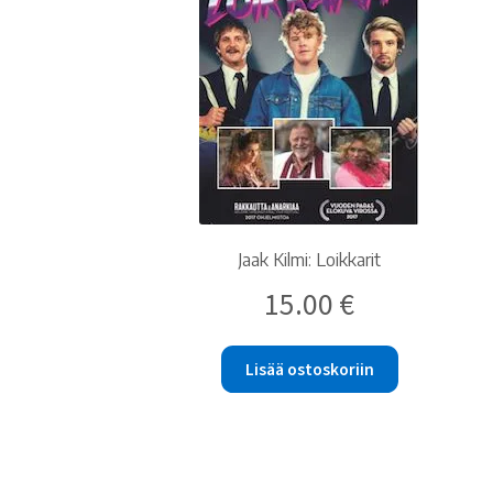
Jaak Kilmi: Loikkarit
15.00
€
Lisää ostoskoriin