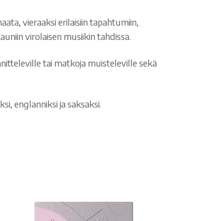
ata, vieraaksi erilaisiin tapahtumiin,
auniin virolaisen musiikin tahdissa.
itteleville tai matkoja muisteleville sekä
i, englanniksi ja saksaksi.