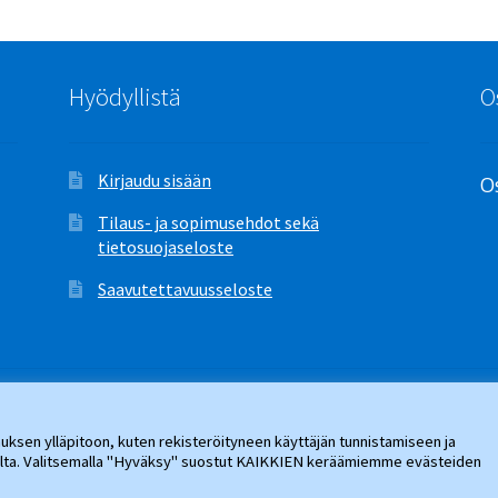
Hyödyllistä
O
Kirjaudu sisään
Os
Tilaus- ja sopimusehdot sekä
tietosuojaseloste
Saavutettavuusseloste
ksen ylläpitoon, kuten rekisteröityneen käyttäjän tunnistamiseen ja
jalta. Valitsemalla "Hyväksy" suostut KAIKKIEN keräämiemme evästeiden