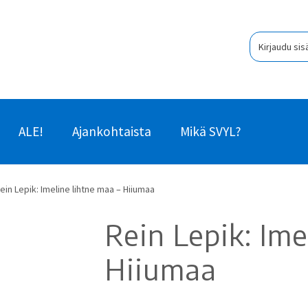
Kirjaudu sis
ALE!
Ajankohtaista
Mikä SVYL?
ein Lepik: Imeline lihtne maa – Hiiumaa
Rein Lepik: Ime
Hiiumaa