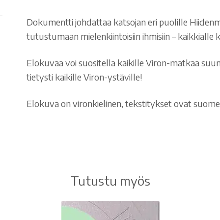
Dokumentti johdattaa katsojan eri puolille Hiidenma
tutustumaan mielenkiintoisiin ihmisiin – kaikkialle k
Elokuvaa voi suositella kaikille Viron-matkaa suunn
tietysti kaikille Viron-ystäville!
Elokuva on vironkielinen, tekstitykset ovat suomeks
Tutustu myös