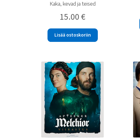
Kaka, kevad ja teised
15.00
€
Lisää ostoskoriin