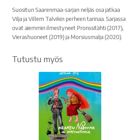
Suositun Saarenmaa-sarjan neljäs osa jatkaa
Vilja ja Villem Talvikin perheen tarinaa. Sarjassa
ovat aiemmin ilmestyneet Pronssitähti (2017),
Vierashuoneet (2019) ja Morsiusmalja (2020).
Tutustu myös