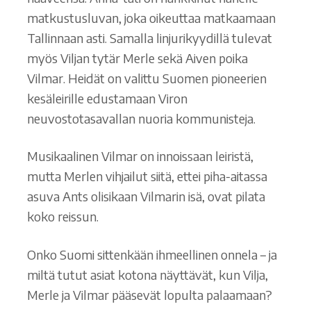
matkustusluvan, joka oikeuttaa matkaamaan
Tallinnaan asti. Samalla linjurikyydillä tulevat
myös Viljan tytär Merle sekä Aiven poika
Vilmar. Heidät on valittu Suomen pioneerien
kesäleirille edustamaan Viron
neuvostotasavallan nuoria kommunisteja.
Musikaalinen Vilmar on innoissaan leiristä,
mutta Merlen vihjailut siitä, ettei piha-aitassa
asuva Ants olisikaan Vilmarin isä, ovat pilata
koko reissun.
Onko Suomi sittenkään ihmeellinen onnela – ja
miltä tutut asiat kotona näyttävät, kun Vilja,
Merle ja Vilmar pääsevät lopulta palaamaan?