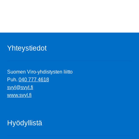
Yhteystiedot
Suomen Viro-yhdistysten liitto
Puh.
040 777 4618
svyl@svyl.fi
www.svyl.fi
Hyödyllistä