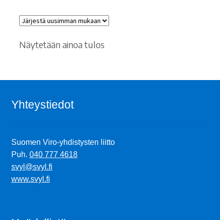
Näytetään ainoa tulos
Yhteystiedot
Suomen Viro-yhdistysten liitto
Puh.
040 777 4618
svyl@svyl.fi
www.svyl.fi