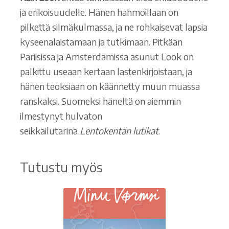
ja erikoisuudelle. Hänen hahmoillaan on
pilkettä silmäkulmassa, ja ne rohkaisevat lapsia
kyseenalaistamaan ja tutkimaan. Pitkään
Pariisissa ja Amsterdamissa asunut Look on
palkittu useaan kertaan lastenkirjoistaan, ja
hänen teoksiaan on käännetty muun muassa
ranskaksi. Suomeksi häneltä on aiemmin
ilmestynyt hulvaton
seikkailutarina
Lentokentän lutikat
.
Tutustu myös