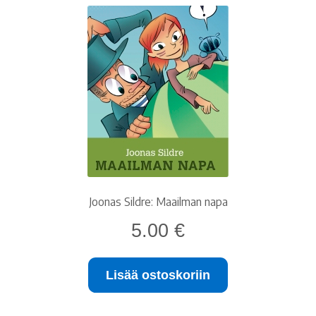
Joonas Sildre: Maailman napa
5.00
€
Lisää ostoskoriin