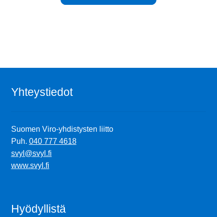
Yhteystiedot
Suomen Viro-yhdistysten liitto
Puh.
040 777 4618
svyl@svyl.fi
www.svyl.fi
Hyödyllistä