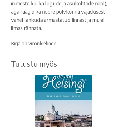
inimeste kui ka lugude ja asukohtade näol),
aga räägib ka noore põlvkonna vajadusest
vahel lahkuda armastatud linnast ja mujal
ilmas rännata.
Kirja on vironkielinen.
Tutustu myös