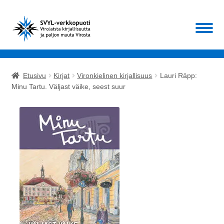
Siirry
Siirry
Valikko
navigointiin
sisältöön
Etusivu
Etusivu
Kirjat
Vironkielinen kirjallisuus
Lauri Räpp:
Laajen
Minu Tartu. Väljast väike, seest suur
Kirjat
alemm
tason
Laajen
Muut
valikko
alemm
tason
ALE!
valikko
Ajankohtaista
Mikä SVYL?
Oma tili