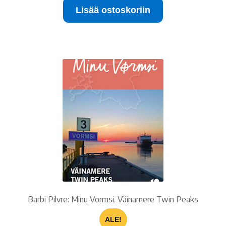
Lisää ostoskoriin
15.00 €.
10.00 €.
Barbi Pilvre: Minu Vormsi. Väinamere Twin Peaks
ALE!