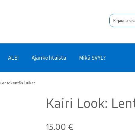
Kirjaudu sis
ALE!
Ajankohtaista
Mikä SVYL?
: Lentokentän lutikat
Kairi Look: Len
15.00
€