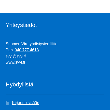
Yhteystiedot
Suomen Viro-yhdistysten liitto
Puh.
040 777 4618
svyl@svyl.fi
www.svyl.fi
Hyödyllistä
Kirjaudu sisään