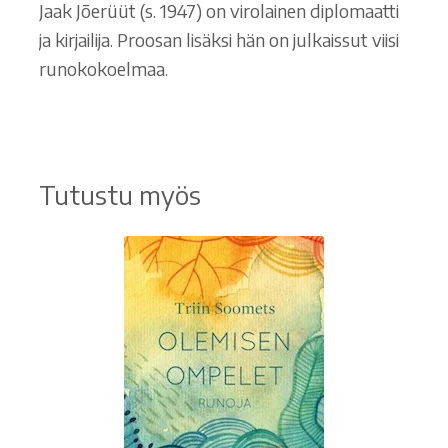
Jaak Jõerüüt (s. 1947) on virolainen diplomaatti
ja kirjailija. Proosan lisäksi hän on julkaissut viisi
runokokoelmaa.
Tutustu myös