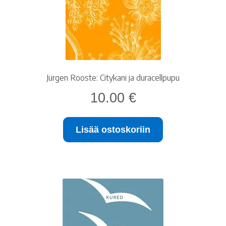
Jürgen Rooste: Citykani ja duracellpupu
10.00
€
Lisää ostoskoriin